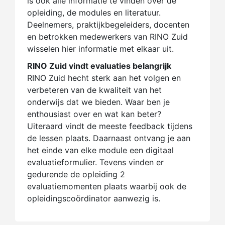
is ook alle informatie te vinden over de
opleiding, de modules en literatuur.
Deelnemers, praktijkbegeleiders, docenten
en betrokken medewerkers van RINO Zuid
wisselen hier informatie met elkaar uit.
RINO Zuid vindt evaluaties belangrijk
RINO Zuid hecht sterk aan het volgen en
verbeteren van de kwaliteit van het
onderwijs dat we bieden. Waar ben je
enthousiast over en wat kan beter?
Uiteraard vindt de meeste feedback tijdens
de lessen plaats. Daarnaast ontvang je aan
het einde van elke module een digitaal
evaluatieformulier. Tevens vinden er
gedurende de opleiding 2
evaluatiemomenten plaats waarbij ook de
opleidingscoördinator aanwezig is.