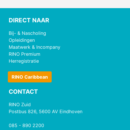
DIRECT NAAR
Bij- & Nascholing
Opleidingen
Maatwerk & Incompany
RINO Premium
Herregistratie
RINO Caribbean
CONTACT
RINO Zuid
Postbus 826, 5600 AV Eindhoven
085 - 890 2200