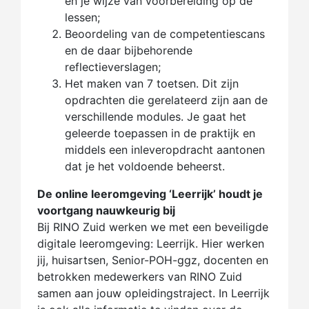
en je wijze van voorbereiding op de
lessen;
Beoordeling van de competentiescans
en de daar bijbehorende
reflectieverslagen;
Het maken van 7 toetsen. Dit zijn
opdrachten die gerelateerd zijn aan de
verschillende modules. Je gaat het
geleerde toepassen in de praktijk en
middels een inleveropdracht aantonen
dat je het voldoende beheerst.
De online leeromgeving ‘Leerrijk’ houdt je
voortgang nauwkeurig bij
Bij RINO Zuid werken we met een beveiligde
digitale leeromgeving: Leerrijk. Hier werken
jij, huisartsen, Senior-POH-ggz, docenten en
betrokken medewerkers van RINO Zuid
samen aan jouw opleidingstraject. In Leerrijk