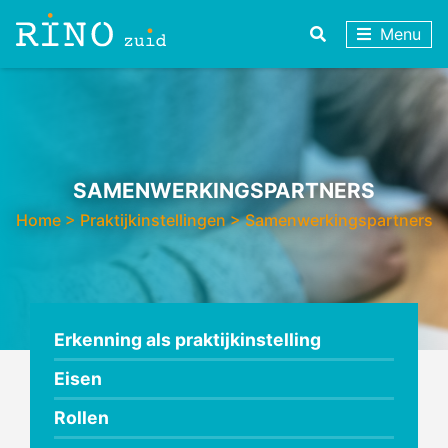
Menu
SAMENWERKINGSPARTNERS
Home
>
Praktijkinstellingen
>
Samenwerkingspartners
Erkenning als praktijkinstelling
Eisen
Rollen