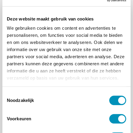
Aanmelden & meer informatie
Deze website maakt gebruik van cookies
We gebruiken cookies om content en advertenties te
personaliseren, om functies voor social media te bieden
en om ons websiteverkeer te analyseren. Ook delen we
informatie over uw gebruik van onze site met onze
partners voor social media, adverteren en analyse. Deze
partners kunnen deze gegevens combineren met andere
informatie die u aan ze heeft verstrekt of die ze hebben
verzameld op basis van uw gebruik van hun services.
T
Noodzakelijk
o
e
s
Voorkeuren
t
e