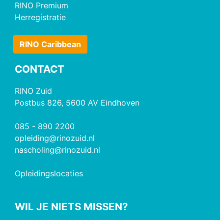
RINO Premium
Herregistratie
RINO Caribbean
CONTACT
RINO Zuid
Postbus 826, 5600 AV Eindhoven
085 - 890 2200
opleiding@rinozuid.nl
nascholing@rinozuid.nl
Opleidingslocaties
WIL JE NIETS MISSEN?