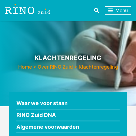
Menu
KLACHTENREGELING
Home
>
Over RINO Zuid
>
Klachtenregeling
Waar we voor staan
RINO Zuid DNA
Algemene voorwaarden