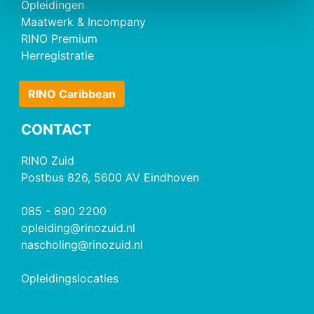
Opleidingen
Maatwerk & Incompany
RINO Premium
Herregistratie
RINO Caribbean
CONTACT
RINO Zuid
Postbus 826, 5600 AV Eindhoven
085 - 890 2200
opleiding@rinozuid.nl
nascholing@rinozuid.nl
Opleidingslocaties