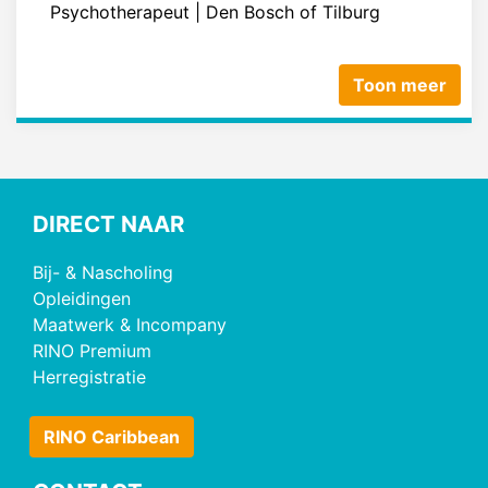
Psychotherapeut | Den Bosch of Tilburg
Toon meer
DIRECT NAAR
Bij- & Nascholing
Opleidingen
Maatwerk & Incompany
RINO Premium
Herregistratie
RINO Caribbean