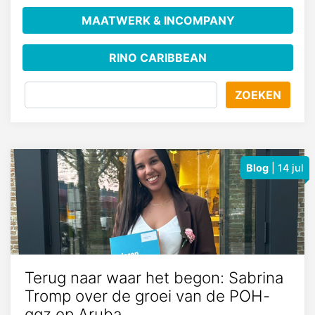
MAATWERK & INCOMPANY
RINO CARIBBEAN
ZOEKEN
Blog
| 14 jul
Terug naar waar het begon: Sabrina
Tromp over de groei van de POH-
ggz op Aruba