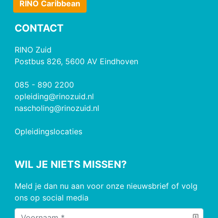
RINO Caribbean
CONTACT
RINO Zuid
Postbus 826, 5600 AV Eindhoven
085 - 890 2200
opleiding@rinozuid.nl
nascholing@rinozuid.nl
Opleidingslocaties
WIL JE NIETS MISSEN?
Meld je dan nu aan voor onze nieuwsbrief of volg
ons op social media