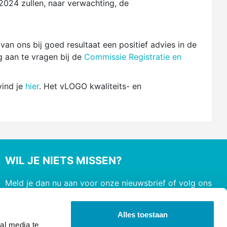
 2024 zullen, naar verwachting, de
an ons bij goed resultaat een positief advies in de
g aan te vragen bij de
Commissie Registratie en
vind je
hier
. Het vLOGO kwaliteits- en
WIL JE NIETS MISSEN?
Meld je dan nu aan voor onze nieuwsbrief of volg ons
op social media
Alles toestaan
al media te