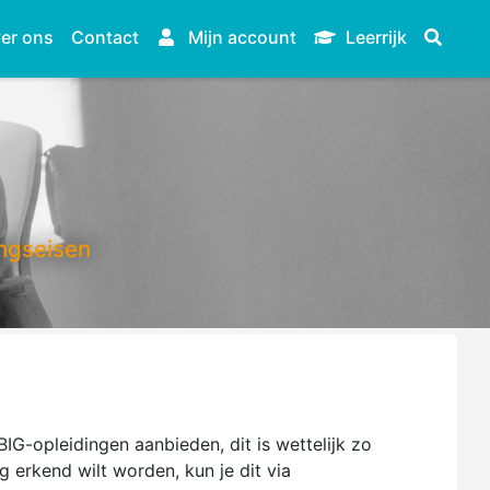
er ons
Contact
Mijn account
Leerrijk
ngseisen
IG-opleidingen aanbieden, dit is wettelijk zo
ng erkend wilt worden, kun je dit via