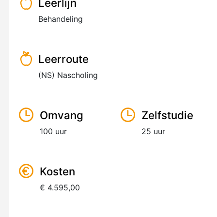
Leerlijn
Behandeling
Leerroute
(NS) Nascholing
Omvang
Zelfstudie
100 uur
25 uur
Kosten
€ 4.595,00