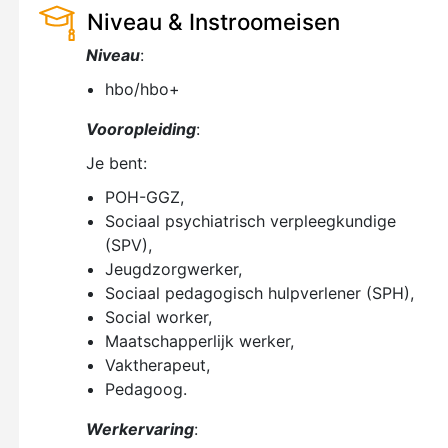
Niveau & Instroomeisen
Niveau
:
hbo/hbo+
Vooropleiding
:
Je bent:
POH-GGZ,
Sociaal psychiatrisch verpleegkundige
(SPV),
Jeugdzorgwerker,
Sociaal pedagogisch hulpverlener (SPH),
Social worker,
Maatschapperlijk werker,
Vaktherapeut,
Pedagoog.
Werkervaring
: