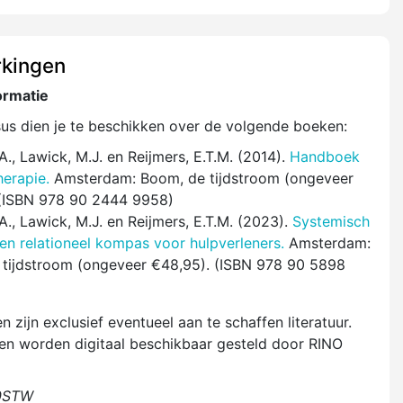
kingen
ormatie
sus dien je te beschikken over de volgende boeken:
A., Lawick, M.J. en Reijmers, E.T.M. (2014).
Handboek
erapie.
Amsterdam: Boom, de tijdstroom (ongeveer
 (ISBN 978 90 2444 9958)
A., Lawick, M.J. en Reijmers, E.T.M. (2023).
Systemisch
en relationeel kompas voor hulpverleners.
Amsterdam:
tijdstroom (ongeveer €48,95). (ISBN 978 90 5898
 zijn exclusief eventueel aan te schaffen literatuur.
len worden digitaal beschikbaar gesteld door RINO
0STW