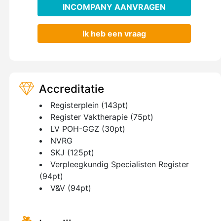
INCOMPANY AANVRAGEN
Ik heb een vraag
Accreditatie
Registerplein (143pt)
Register Vaktherapie (75pt)
LV POH-GGZ (30pt)
NVRG
SKJ (125pt)
Verpleegkundig Specialisten Register
(94pt)
V&V (94pt)