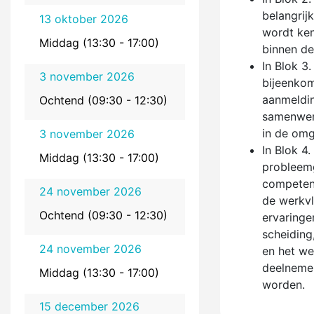
belangrij
13 oktober 2026
wordt ken
Middag (13:30 - 17:00)
binnen de
In Blok 3
3 november 2026
bijeenkom
aanmeldin
Ochtend (09:30 - 12:30)
samenwerk
in de omg
3 november 2026
In Blok 4
Middag (13:30 - 17:00)
probleemg
competent
24 november 2026
de werkvlo
Ochtend (09:30 - 12:30)
ervaringe
scheiding,
24 november 2026
en het we
deelnemer
Middag (13:30 - 17:00)
worden.
15 december 2026