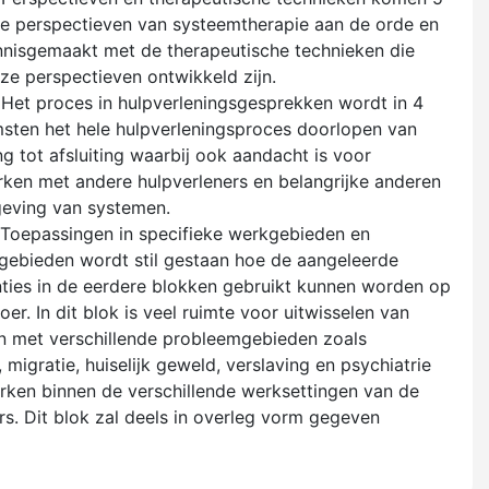
ke perspectieven van systeemtherapie aan de orde en
nisgemaakt met de therapeutische technieken die
ze perspectieven ontwikkeld zijn.
. Het proces in hulpverleningsgesprekken wordt in 4
sten het hele hulpverleningsproces doorlopen van
g tot afsluiting waarbij ook aandacht is voor
en met andere hulpverleners en belangrijke anderen
eving van systemen.
. Toepassingen in specifieke werkgebieden en
ebieden wordt stil gestaan hoe de aangeleerde
ies in de eerdere blokken gebruikt kunnen worden op
er. In dit blok is veel ruimte voor uitwisselen van
n met verschillende probleemgebieden zoals
 migratie, huiselijk geweld, verslaving en psychiatrie
rken binnen de verschillende werksettingen van de
s. Dit blok zal deels in overleg vorm gegeven