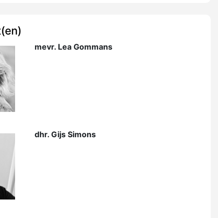
(en)
mevr. Lea Gommans
dhr. Gijs Simons