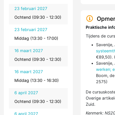
23 februari 2027
Ochtend (09:30 - 12:30)
Opmer
Praktische inf
23 februari 2027
Tijdens de cur
Middag (13:30 - 17:00)
Savenije, 
16 maart 2027
systeemth
€89,50).
Ochtend (09:30 - 12:30)
Savenije, 
werken; e
16 maart 2027
Boom, de 
Middag (13:30 - 16:30)
2575)
De cursuskosten
6 april 2027
Overige artike
Ochtend (09:30 - 12:30)
Zuid.
Kenmerk: NS2
6 april 2027