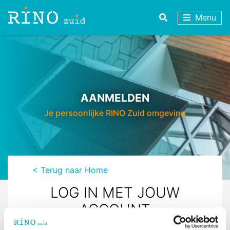
Menu
AANMELDEN
Je persoonlijke RINO Zuid omgeving
< Terug naar Home
LOG IN MET JOUW
ACCOUNT