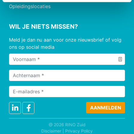
Opleidingslocaties
WIL JE NIETS MISSEN?
Meld je dan nu aan voor onze nieuwsbrief of volg
ons op social media
@ 2026 RINO Zuid
Disclaimer
|
Privacy Policy