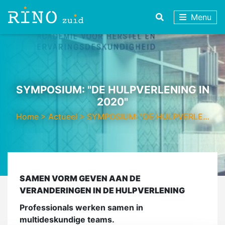
Menu
SYMPOSIUM: "DE HULPVERLENING IN
2020"
Home
>
Actueel
>
SYMPOSIUM: "DE HULPVERLE…
SAMEN VORM GEVEN AAN DE
VERANDERINGEN IN DE HULPVERLENING
Professionals werken samen in
multideskundige teams.