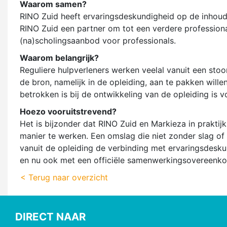
Waarom samen?
RINO Zuid heeft ervaringsdeskundigheid op de inhoudel
RINO Zuid een partner om tot een verdere professiona
(na)scholingsaanbod voor professionals.
Waarom belangrijk?
Reguliere hulpverleners werken veelal vanuit een stoo
de bron, namelijk in de opleiding, aan te pakken will
betrokken is bij de ontwikkeling van de opleiding is 
Hoezo vooruitstrevend?
Het is bijzonder dat RINO Zuid en Markieza in prakti
manier te werken. Een omslag die niet zonder slag of s
vanuit de opleiding de verbinding met ervaringsdesk
en nu ook met een officiële samenwerkingsovereenk
< Terug naar overzicht
DIRECT NAAR