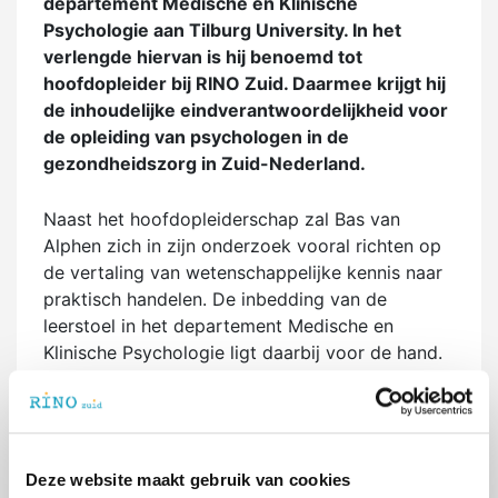
departement Medische en Klinische
Psychologie aan Tilburg University. In het
verlengde hiervan is hij benoemd tot
hoofdopleider bij RINO Zuid. Daarmee krijgt hij
de inhoudelijke eindverantwoordelijkheid voor
de opleiding van psychologen in de
gezondheidszorg in Zuid-Nederland.
Naast het hoofdopleiderschap zal Bas van
Alphen zich in zijn onderzoek vooral richten op
de vertaling van wetenschappelijke kennis naar
praktisch handelen. De inbedding van de
leerstoel in het departement Medische en
Klinische Psychologie ligt daarbij voor de hand.
Dit vakgebied is de belangrijkste
voedingsbodem voor de opleiding tot
gezondheidszorgpsycholoog.
RINO Zuid heeft de ambitie om de opleiding tot
Deze website maakt gebruik van cookies
gezondheidzorgpsycholoog te moderniseren,