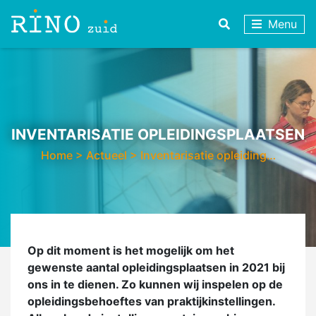
Menu
INVENTARISATIE OPLEIDINGSPLAATSEN
Home
>
Actueel
>
Inventarisatie opleiding…
Op dit moment is het mogelijk om het
gewenste aantal opleidingsplaatsen in 2021 bij
ons in te dienen. Zo kunnen wij inspelen op de
opleidingsbehoeftes van praktijkinstellingen.