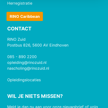
Herregistratie
RINO Caribbean
CONTACT
RINO Zuid
Postbus 826, 5600 AV Eindhoven
085 - 890 2200
opleiding@rinozuid.nl
nascholing@rinozuid.nl
Opleidingslocaties
WIL JE NIETS MISSEN?
Meld je dan nu aan voor onze nieuwsbrief of volg