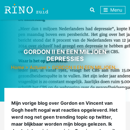
Menu
GORDON II EN EEN MILJOEN
DEPRESSIES
Home
>
Actueel
>
GORDON II EN EEN MILJOEN…
Mijn vorige blog over Gordon en Vincent van
Gogh heeft nogal wat reacties opgeleverd. Het
werd nog net geen trending topic op twitter,
maar blijkbaar worden mijn blogs gelezen. Ik