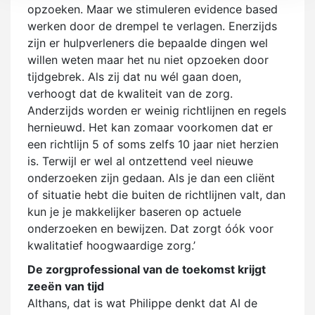
opzoeken. Maar we stimuleren evidence based
werken door de drempel te verlagen. Enerzijds
zijn er hulpverleners die bepaalde dingen wel
willen weten maar het nu niet opzoeken door
tijdgebrek. Als zij dat nu wél gaan doen,
verhoogt dat de kwaliteit van de zorg.
Anderzijds worden er weinig richtlijnen en regels
hernieuwd. Het kan zomaar voorkomen dat er
een richtlijn 5 of soms zelfs 10 jaar niet herzien
is. Terwijl er wel al ontzettend veel nieuwe
onderzoeken zijn gedaan. Als je dan een cliënt
of situatie hebt die buiten de richtlijnen valt, dan
kun je je makkelijker baseren op actuele
onderzoeken en bewijzen. Dat zorgt óók voor
kwalitatief hoogwaardige zorg.’
De zorgprofessional van de toekomst krijgt
zeeën van tijd
Althans, dat is wat Philippe denkt dat AI de