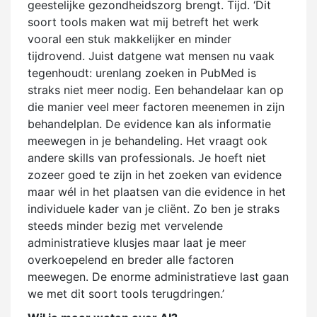
geestelijke gezondheidszorg brengt. Tijd. ‘Dit
soort tools maken wat mij betreft het werk
vooral een stuk makkelijker en minder
tijdrovend. Juist datgene wat mensen nu vaak
tegenhoudt: urenlang zoeken in PubMed is
straks niet meer nodig. Een behandelaar kan op
die manier veel meer factoren meenemen in zijn
behandelplan. De evidence kan als informatie
meewegen in je behandeling. Het vraagt ook
andere skills van professionals. Je hoeft niet
zozeer goed te zijn in het zoeken van evidence
maar wél in het plaatsen van die evidence in het
individuele kader van je cliënt. Zo ben je straks
steeds minder bezig met vervelende
administratieve klusjes maar laat je meer
overkoepelend en breder alle factoren
meewegen. De enorme administratieve last gaan
we met dit soort tools terugdringen.’