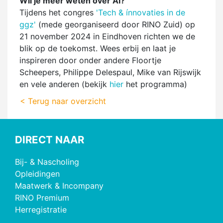
Wil je meer weten over AI?
Tijdens het congres
'Tech & ínnovaties in de
ggz'
(mede georganiseerd door RINO Zuid) op
21 november 2024 in Eindhoven richten we de
blik op de toekomst. Wees erbij en laat je
inspireren door onder andere Floortje
Scheepers, Philippe Delespaul, Mike van Rijswijk
en vele anderen (bekijk
hier
het programma)
< Terug naar overzicht
DIRECT NAAR
Bij- & Nascholing
Opleidingen
Maatwerk & Incompany
RINO Premium
Herregistratie