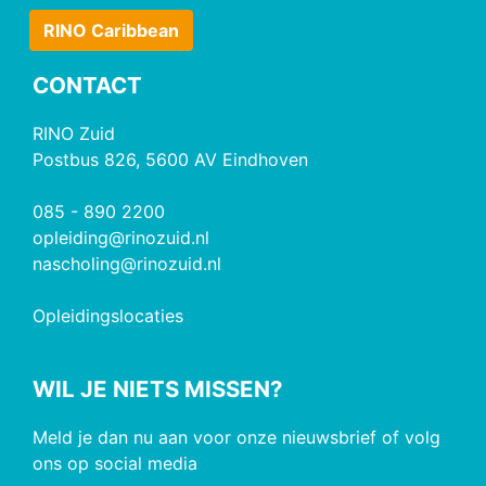
RINO Caribbean
CONTACT
RINO Zuid
Postbus 826, 5600 AV Eindhoven
085 - 890 2200
opleiding@rinozuid.nl
nascholing@rinozuid.nl
Opleidingslocaties
WIL JE NIETS MISSEN?
Meld je dan nu aan voor onze nieuwsbrief of volg
ons op social media