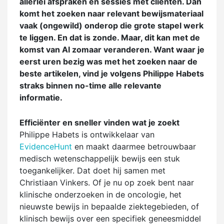
allerlei afspraken en sessies met cliënten. Dan
komt het zoeken naar relevant bewijsmateriaal
vaak (ongewild) onderop die grote stapel werk
te liggen. En dat is zonde. Maar, dit kan met de
komst van AI zomaar veranderen. Want waar je
eerst uren bezig was met het zoeken naar de
beste artikelen, vind je volgens Philippe Habets
straks binnen no-time alle relevante
informatie.
Efficiënter en sneller vinden wat je zoekt
Philippe Habets is ontwikkelaar van
EvidenceHunt
en maakt daarmee betrouwbaar
medisch wetenschappelijk bewijs een stuk
toegankelijker. Dat doet hij samen met
Christiaan Vinkers. Of je nu op zoek bent naar
klinische onderzoeken in de oncologie, het
nieuwste bewijs in bepaalde ziektegebieden, of
klinisch bewijs over een specifiek geneesmiddel