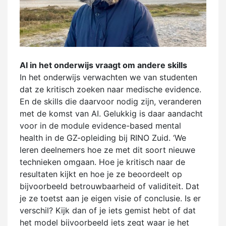
AI in het onderwijs vraagt om andere skills
In het onderwijs verwachten we van studenten
dat ze kritisch zoeken naar medische evidence.
En de skills die daarvoor nodig zijn, veranderen
met de komst van AI. Gelukkig is daar aandacht
voor in de module evidence-based mental
health in de GZ-opleiding bij RINO Zuid. ‘We
leren deelnemers hoe ze met dit soort nieuwe
technieken omgaan. Hoe je kritisch naar de
resultaten kijkt en hoe je ze beoordeelt op
bijvoorbeeld betrouwbaarheid of validiteit. Dat
je ze toetst aan je eigen visie of conclusie. Is er
verschil? Kijk dan of je iets gemist hebt of dat
het model bijvoorbeeld iets zegt waar je het