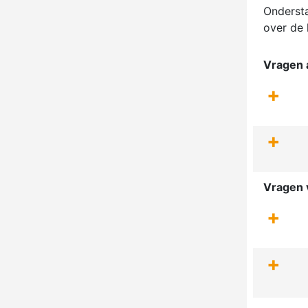
Ondersta
over de 
Vragen 
+
+
Vragen 
+
+