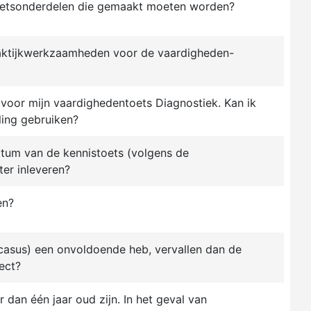
toetsonderdelen die gemaakt moeten worden?
praktijkwerkzaamheden voor de vaardigheden-
 voor mijn vaardighedentoets Diagnostiek. Kan ik
ling gebruiken?
tum van de kennistoets (volgens de
ter inleveren?
en?
 casus) een onvoldoende heb, vervallen dan de
ect?
dan één jaar oud zijn. In het geval van