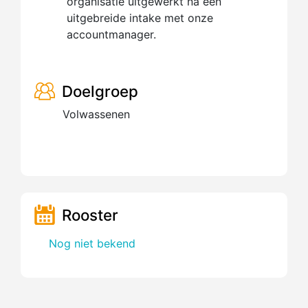
organisatie uitgewerkt na een
uitgebreide intake met onze
accountmanager.
Doelgroep
Volwassenen
Rooster
Nog niet bekend