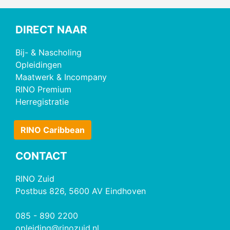
DIRECT NAAR
Bij- & Nascholing
Opleidingen
Maatwerk & Incompany
RINO Premium
Herregistratie
RINO Caribbean
CONTACT
RINO Zuid
Postbus 826, 5600 AV Eindhoven
085 - 890 2200
opleiding@rinozuid.nl