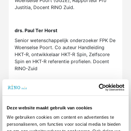
Woenselse Poort (GGzE), Rapporteur Pro
Justitia, Docent RINO Zuid.
drs. Paul Ter Horst
Senior wetenschappelijk onderzoeker FPK De
Woenselse Poort. Co auteur Handleiding
HKT-R, ontwikkelaar HKT-R Spin, Zelfscore
Spin en HKT-R referentie profielen. Docent
RINO-Zuid
Opmerkingen
Deze website maakt gebruik van cookies
Praktische informatie
We gebruiken cookies om content en advertenties te
De scholingskosten zijn inclusief lesmateriaal
personaliseren, om functies voor social media te bieden