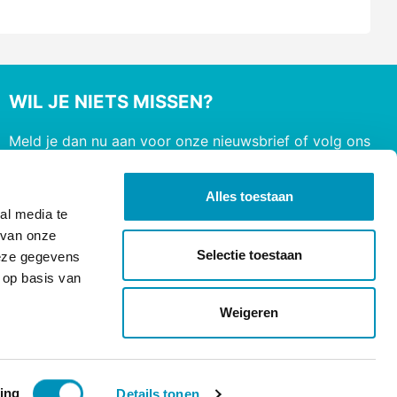
WIL JE NIETS MISSEN?
Meld je dan nu aan voor onze nieuwsbrief of volg ons
op social media
Alles toestaan
al media te
 van onze
Selectie toestaan
deze gegevens
 op basis van
Weigeren
ing
Details tonen