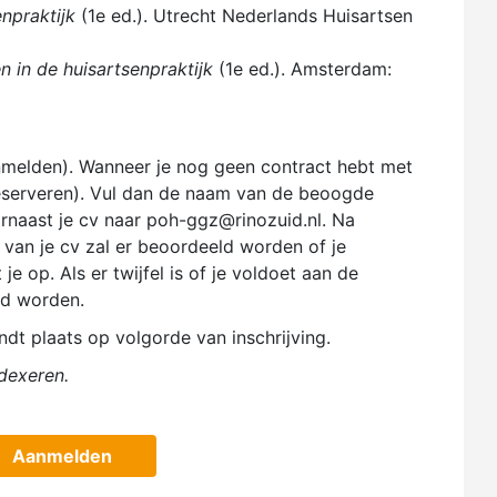
npraktijk
(1e ed.). Utrecht Nederlands Huisartsen
n in de huisartsenpraktijk
(1e ed.). Amsterdam:
anmelden). Wanneer je nog geen contract hebt met
 reserveren). Vul dan de naam van de beoogde
arnaast je cv naar poh-ggz@rinozuid.nl. Na
 van je cv zal er beoordeeld worden of je
e op. Als er twijfel is of je voldoet aan de
nd worden.
dt plaats op volgorde van inschrijving.
ndexeren.
Aanmelden