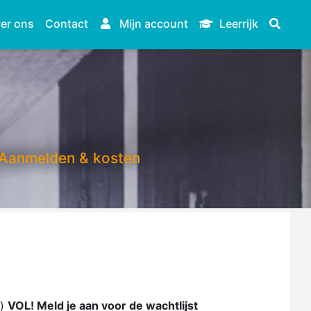
er ons
Contact
Mijn account
Leerrijk
Aanmelden & kosten
g)
VOL! Meld je aan voor de wachtlijst