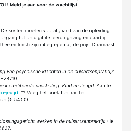
OL! Meld je aan voor de wachtlijst
)
*. De kosten moeten voorafgaand aan de opleiding
Toegang tot de digitale leeromgeving en daarbij
hee en lunch zijn inbegrepen bij de prijs. Daarnaast
 van psychische klachten in de huisartsenpraktijk
36828710
geaccrediteerde nascholing. Kind en Jeugd
. Aan te
en-jeugd
. ** Voeg het boek toe aan het
de (€ 54,50).
lossingsgericht werken in de huisartsenpraktijk
(1e
5637.