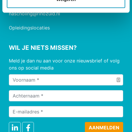
opleiding@rinozuid.nl
nascholing@rinozuid.nl
Opleidingslocaties
WIL JE NIETS MISSEN?
Meld je dan nu aan voor onze nieuwsbrief of volg
ons op social media