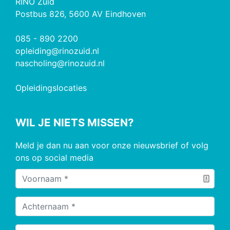
RINO Zuid
Postbus 826, 5600 AV Eindhoven
085 - 890 2200
opleiding@rinozuid.nl
nascholing@rinozuid.nl
Opleidingslocaties
WIL JE NIETS MISSEN?
Meld je dan nu aan voor onze nieuwsbrief of volg
ons op social media