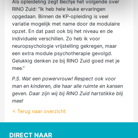
Als opleideling zegt Bechje het volgende over
RINO Zuid: ”Ik heb hele leuke ervaringen
opgedaan. Binnen de KP-opleiding is veel
variatie mogelijk met name door de modulaire
opzet. En dat past ook bij het niveau en de
individuele verschillen. Zo heb ik voor
neuropsychologie vrijstelling gekregen, maar
een extra module psychotherapie gevolgd.
Gelukkig denken ze bij RINO Zuid goed met je
mee.”
P.S. Wat een powervrouw! Respect ook voor
man en kinderen, die haar alle ruimte en kansen
geven. Daar zijn wij bij RINO Zuid hartstikke blij
mee!
< Terug naar overzicht
DIRECT NAAR