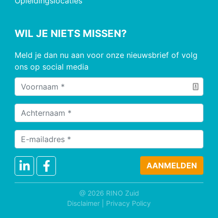
Opleidingslocaties
WIL JE NIETS MISSEN?
Meld je dan nu aan voor onze nieuwsbrief of volg
ons op social media
@ 2026 RINO Zuid
Disclaimer
|
Privacy Policy