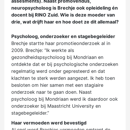
assesments). Naast promovendus,
neuropsycholoog is Brechje ook opleideling én
docent bij RINO Zuid. Wie is deze moeder van
drie, wat drijft haar en hoe doet ze dit allemaal?
Psycholoog, onderzoeker en stagebegeleider
Brechje startte haar promotieonderzoek al in
2009. Brechje: “Ik werkte als
gezondheidspsycholoog bij Mondriaan en
ontdekte dat er bij psychologische onderzoeken
regelmatig werd onder gepresteerd en dat
klachten te sterk werden aangezet. Ik heb toen
besloten om hier samen met een stagiaire
onderzoek naar te gaan doen. Naast
psycholoog bij Mondriaan werd ik daardoor ook
onderzoeker bij Maastricht University en
stagebegeleider.”
Haar vermoeden werd bevestigd
Al snel werd Brechjes vermoeden omtrent de