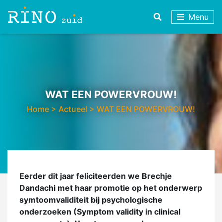
Menu
WAT EEN POWERVROUW!
Home
>
Actueel
>
WAT EEN POWERVROUW!
Eerder dit jaar feliciteerden we Brechje
Dandachi met haar promotie op het onderwerp
symtoomvaliditeit bij psychologische
onderzoeken (Symptom validity in clinical