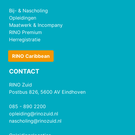
Bij- & Nascholing
Opleidingen
Maatwerk & Incompany
RINO Premium
Herregistratie
RINO Caribbean
CONTACT
RINO Zuid
Postbus 826, 5600 AV Eindhoven
085 - 890 2200
opleiding@rinozuid.nl
nascholing@rinozuid.nl