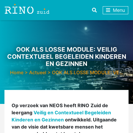
Menu
OOK ALS LOSSE MODULE: VEILIG
CONTEXTUEEL BEGELEIDEN KINDEREN
EN GEZINNEN
Home
>
Actueel
>
OOK ALS LOSSE MODULE: VE…
Op verzoek van NEOS heeft RINO Zuid de
leergang
Veilig en Contextueel Begeleiden
Kinderen en Gezinnen
ontwikkeld. Uitgaande
van de visie dat kwetsbare mensen het