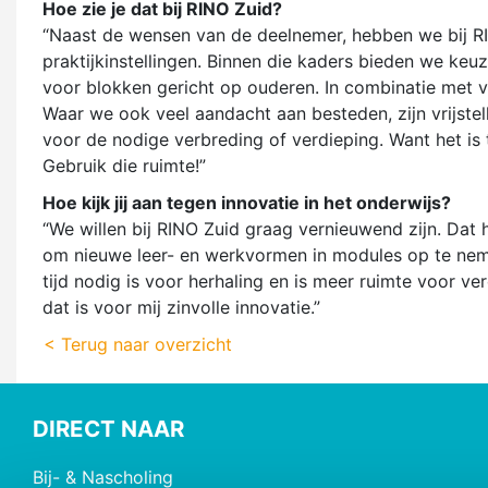
Hoe zie je dat bij RINO Zuid?
“Naast de wensen van de deelnemer, hebben we bij RI
praktijkinstellingen. Binnen die kaders bieden we ke
voor blokken gericht op ouderen. In combinatie met v
Waar we ook veel aandacht aan besteden, zijn vrijste
voor de nodige verbreding of verdieping. Want het is
Gebruik die ruimte!”
Hoe kijk jij aan tegen innovatie in het onderwijs?
“We willen bij RINO Zuid graag vernieuwend zijn. Dat
om nieuwe leer- en werkvormen in modules op te nem
tijd nodig is voor herhaling en is meer ruimte voor v
dat is voor mij zinvolle innovatie.”
< Terug naar overzicht
DIRECT NAAR
Bij- & Nascholing