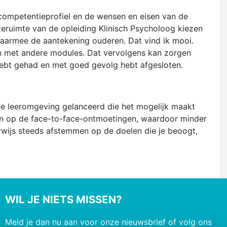
competentieprofiel en de wensen en eisen van de
zeruimte van de opleiding Klinisch Psycholoog kiezen
 daarmee de aantekening ouderen. Dat vind ik mooi.
len met andere modules. Dat vervolgens kan zorgen
hebt gehad en met goed gevolg hebt afgesloten.
le leeromgeving gelanceerd die het mogelijk maakt
en op de face-to-face-ontmoetingen, waardoor minder
derwijs steeds afstemmen op de doelen die je beoogt,
WIL JE NIETS MISSEN?
Meld je dan nu aan voor onze nieuwsbrief of volg ons