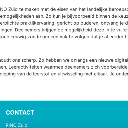
NO Zuid te maken met de eisen van het landelijke beroeps
uzemogelijkheden aan. Zo kun je bijvoorbeeld binnen de keu
erplichte praktijkervaring, gericht op ouderen, ontvang je
llingen. Deelnemers krijgen de mogelijkheid deze in te vul
 toch eeuwig zonde om een vak te volgen dat je al eerder 
 houdt ons scherp. Zo hebben we onlangs een nieuwe digita
en. Leeractiviteiten waarmee deelnemers zich voorbereid
erdieping van de leerstof en uitwisseling met elkaar. Je on
CONTACT
RINO Zuid