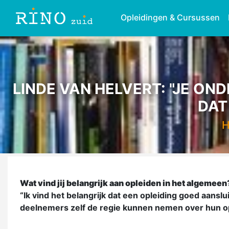
Opleidingen & Cursussen
LINDE VAN HELVERT: "JE ON
DAT
Wat vind jij belangrijk aan opleiden in het algemeen
“Ik vind het belangrijk dat een opleiding goed aans
deelnemers zelf de regie kunnen nemen over hun op