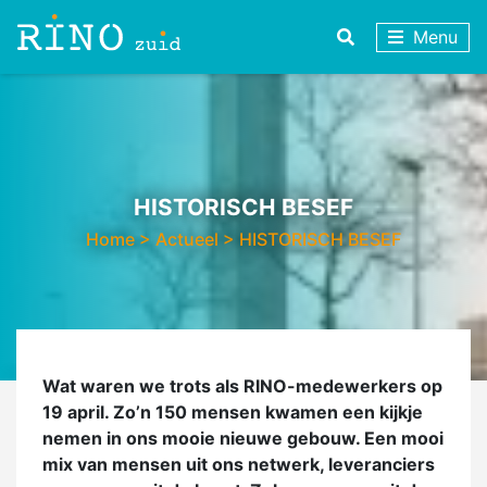
Menu
HISTORISCH BESEF
Home
>
Actueel
>
HISTORISCH BESEF
Wat waren we trots als RINO-medewerkers op
19 april. Zo’n 150 mensen kwamen een kijkje
nemen in ons mooie nieuwe gebouw. Een mooi
mix van mensen uit ons netwerk, leveranciers