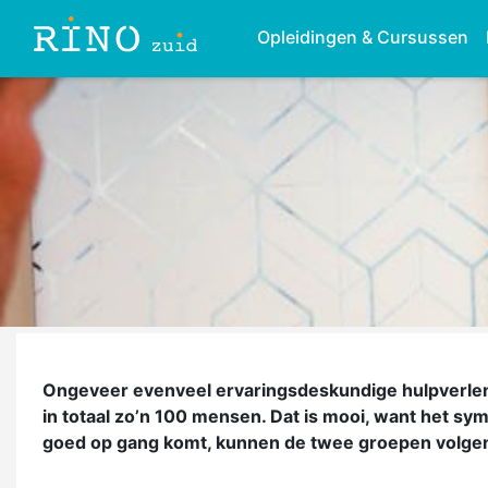
Opleidingen & Cursussen
Ongeveer evenveel ervaringsdeskundige hulpverlene
in totaal zo’n 100 mensen. Dat is mooi, want het sy
goed op gang komt, kunnen de twee groepen volge