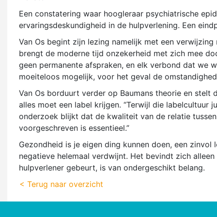
Een constatering waar hoogleraar psychiatrische epi
ervaringsdeskundigheid in de hulpverlening. Een eindp
Van Os begint zijn lezing namelijk met een verwijzing
brengt de moderne tijd onzekerheid met zich mee door
geen permanente afspraken, en elk verbond dat we 
moeiteloos mogelijk, voor het geval de omstandighed
Van Os borduurt verder op Baumans theorie en stelt
alles moet een label krijgen. “Terwijl die labelcultuu
onderzoek blijkt dat de kwaliteit van de relatie tussen
voorgeschreven is essentieel.”
Gezondheid is je eigen ding kunnen doen, een zinvol l
negatieve helemaal verdwijnt. Het bevindt zich allee
hulpverlener gebeurt, is van ondergeschikt belang.
< Terug naar overzicht