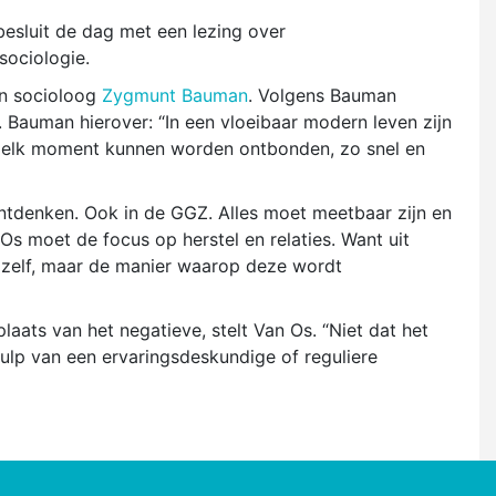
besluit de dag met een lezing over
sociologie.
en socioloog
Zygmunt Bauman
. Volgens Bauman
Bauman hierover: “In een vloeibaar modern leven zijn
 elk moment kunnen worden ontbonden, zo snel en
tdenken. Ook in de GGZ. Alles moet meetbaar zijn en
Os moet de focus op herstel en relaties. Want uit
pil zelf, maar de manier waarop deze wordt
aats van het negatieve, stelt Van Os. “Niet dat het
hulp van een ervaringsdeskundige of reguliere