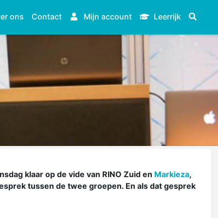
er ons
Contact
Mijn account
Leerrijk
nsdag klaar op de vide van RINO Zuid en
Markieza
,
 gesprek tussen de twee groepen. En als dat gesprek