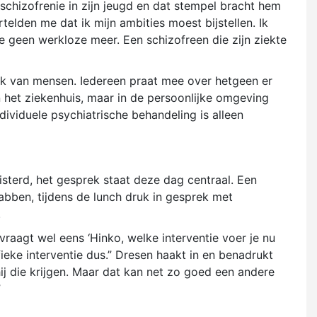
e schizofrenie in zijn jeugd en dat stempel bracht hem
lden me dat ik mijn ambities moest bijstellen. Ik
 geen werkloze meer. Een schizofreen die zijn ziekte
rk van mensen. Iedereen praat mee over hetgeen er
n het ziekenhuis, maar in de persoonlijke omgeving
ividuele psychiatrische behandeling is alleen
sterd, het gesprek staat deze dag centraal. Een
bben, tijdens de lunch druk in gesprek met
.
vraagt wel eens ‘Hinko, welke interventie voer je nu
fieke interventie dus.” Dresen haakt in en benadrukt
ij die krijgen. Maar dat kan net zo goed een andere
”