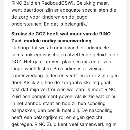
RINO Zuid en RadboudCSW). Gelukkig maar,
want daardoor zijn er adequate specialisten die
de zorg voor kinderen en de jeugd
ondersteunen. En dat is belangrijk.’
Straks: de GGZ heeft wat meer van de RINO
Zuid-module nodig: samenwerking
‘
Ik hoop dat we afkomen van het individuele
soms ook egoïstische en afzettende geluid in de
GGZ. Het gaat op veel plaatsen mis en er zijn
lange wachtlijsten. Bovendien is er weinig
samenwerking. Iedereen vecht nu voor zijn eigen
doel. Als ik zie hoe de zorgontwikkeling gaat,
tast dat mijn vertrouwen wel aan. Ik moet RINO
Zuid een compliment geven. Als ik zie wat er nu
in het aanbod staat en hoe zij hun scholing
aanpakken, dan ben ik heel blij. De nascholing
heeft een belangrijke rol en eigen gezicht
gekregen. RINO Zuid kent veel samenwerking in