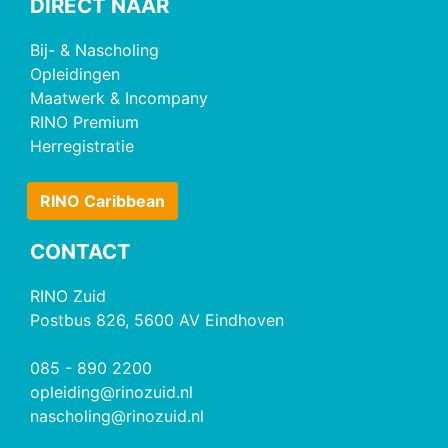
DIRECT NAAR
Bij- & Nascholing
Opleidingen
Maatwerk & Incompany
RINO Premium
Herregistratie
RINO Caribbean
CONTACT
RINO Zuid
Postbus 826, 5600 AV Eindhoven
085 - 890 2200
opleiding@rinozuid.nl
nascholing@rinozuid.nl