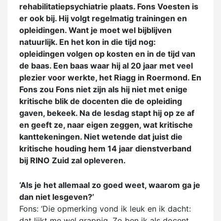
rehabilitatiepsychiatrie plaats. Fons Voesten is
er ook bij. Hij volgt regelmatig trainingen en
opleidingen. Want je moet wel bijblijven
natuurlijk. En het kon in die tijd nog:
opleidingen volgen op kosten en in de tijd van
de baas. Een baas waar hij al 20 jaar met veel
plezier voor werkte, het Riagg in Roermond. En
Fons zou Fons niet zijn als hij niet met enige
kritische blik de docenten die de opleiding
gaven, bekeek. Na de lesdag stapt hij op ze af
en geeft ze, naar eigen zeggen, wat kritische
kanttekeningen. Niet wetende dat juist die
kritische houding hem 14 jaar dienstverband
bij RINO Zuid zal opleveren.
‘Als je het allemaal zo goed weet, waarom ga je
dan niet lesgeven?’
Fons: ‘Die opmerking vond ik leuk en ik dacht:
dat lijkt me wel grappig. Zo ben ik als docent