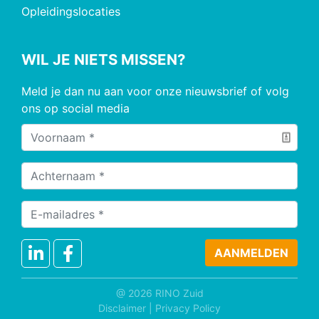
Opleidingslocaties
WIL JE NIETS MISSEN?
Meld je dan nu aan voor onze nieuwsbrief of volg
ons op social media
@ 2026 RINO Zuid
Disclaimer
|
Privacy Policy