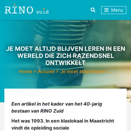
Menu
JE MOET ALTIJD BLIJVEN LEREN IN EEN
WERELD DIE ZICH RAZENDSNEL
ONTWIKKELT
Home
>
Actueel
>
Je moet altijd blijven l…
Een artikel in het kader van het 40-jarig
bestaan van RINO Zuid
Het was 1993. In een klaslokaal in Maastricht
vindt de opleiding sociale