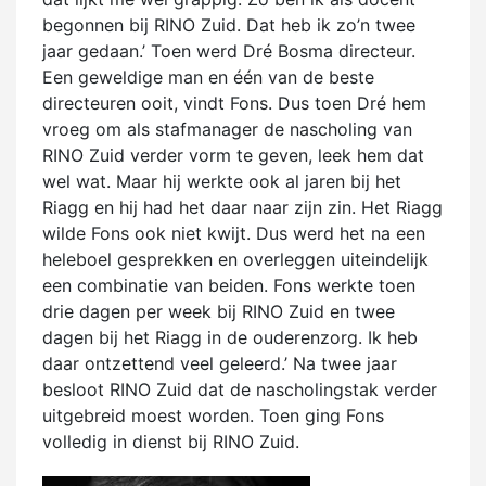
begonnen bij RINO Zuid. Dat heb ik zo’n twee
jaar gedaan.’ Toen werd Dré Bosma directeur.
Een geweldige man en één van de beste
directeuren ooit, vindt Fons. Dus toen Dré hem
vroeg om als stafmanager de nascholing van
RINO Zuid verder vorm te geven, leek hem dat
wel wat. Maar hij werkte ook al jaren bij het
Riagg en hij had het daar naar zijn zin. Het Riagg
wilde Fons ook niet kwijt. Dus werd het na een
heleboel gesprekken en overleggen uiteindelijk
een combinatie van beiden. Fons werkte toen
drie dagen per week bij RINO Zuid en twee
dagen bij het Riagg in de ouderenzorg. Ik heb
daar ontzettend veel geleerd.’ Na twee jaar
besloot RINO Zuid dat de nascholingstak verder
uitgebreid moest worden. Toen ging Fons
volledig in dienst bij RINO Zuid.