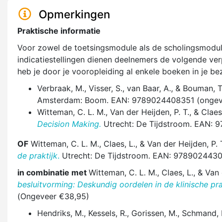
Opmerkingen
Praktische informatie
Voor zowel de toetsingsmodule als de scholingsmodule
indicatiestellingen dienen deelnemers de volgende ver
heb je door je vooropleiding al enkele boeken in je bez
Verbraak, M., Visser, S., van Baar, A., & Bouman, 
Amsterdam: Boom. EAN: 9789024408351 (ongev
Witteman, C. L. M., Van der Heijden, P. T., & Claes
Decision Making.
Utrecht: De Tijdstroom. EAN:
OF
Witteman, C. L. M., Claes, L., & Van der Heijden, P. 
de praktijk
.
Utrecht: De Tijdstroom. EAN: 978902443
in combinatie met
Witteman, C. L. M., Claes, L., & Van 
besluitvorming: Deskundig oordelen in de klinische pra
(Ongeveer €38,95)
Hendriks, M., Kessels, R., Gorissen, M., Schmand, 