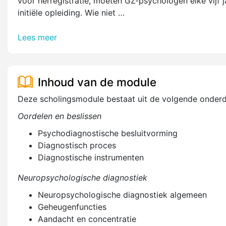
voor herregistratie, moeten GZ-psychologen elke vijf j
initiële opleiding. Wie niet …
Lees meer
Inhoud van de module
Deze scholingsmodule bestaat uit de volgende onderd
Oordelen en beslissen
Psychodiagnostische besluitvorming
Diagnostisch proces
Diagnostische instrumenten
Neuropsychologische diagnostiek
Neuropsychologische diagnostiek algemeen
Geheugenfuncties
Aandacht en concentratie