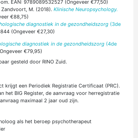
om. EAN: 9789089532527 (Ongeveer €77,50)
an Zandvoort, M. (2018).
Klinische Neuropsychology.
eer €88,75)
hologische diagnostiek in de gezondheidszorg
(3de
844 (Ongeveer €27,30)
logische diagnostiek in de gezondheidszorg
(4de
Ongeveer €79,95)
baar gesteld door RINO Zuid.
t krijgt een Periodiek Registratie Certificaat (PRC).
 het BIG Register, de aanvraag voor herregistratie
anvraag maximaal 2 jaar oud zijn.
holoog als het beroep psychotherapeut
ier