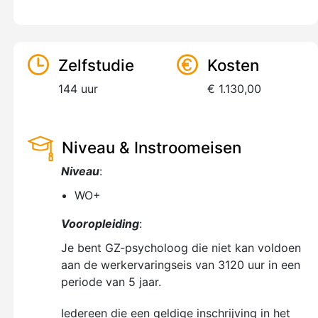
Zelfstudie
Kosten
144 uur
€ 1.130,00
Niveau & Instroomeisen
Niveau
:
WO+
Vooropleiding
:
Je bent GZ-psycholoog die niet kan voldoen
aan de werkervaringseis van 3120 uur in een
periode van 5 jaar.
Iedereen die een geldige inschrijving in het