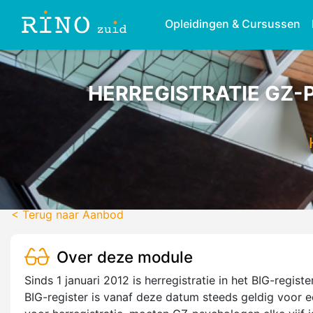
Opleidingen & Cursussen
HERREGISTRATIE GZ
< Terug naar Aanbod
Over deze module
Sinds 1 januari 2012 is herregistratie in het BIG-regist
BIG-register is vanaf deze datum steeds geldig voor e