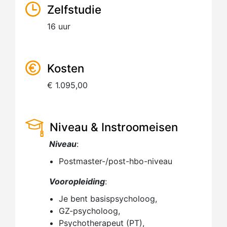
Zelfstudie
16 uur
Kosten
€ 1.095,00
Niveau & Instroomeisen
Niveau
:
Postmaster-/post-hbo-niveau
Vooropleiding
:
Je bent basispsycholoog,
GZ-psycholoog,
Psychotherapeut (PT),