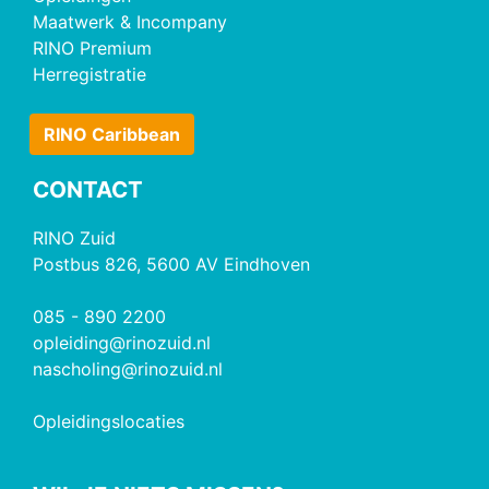
Maatwerk & Incompany
RINO Premium
Herregistratie
RINO Caribbean
CONTACT
RINO Zuid
Postbus 826, 5600 AV Eindhoven
085 - 890 2200
opleiding@rinozuid.nl
nascholing@rinozuid.nl
Opleidingslocaties