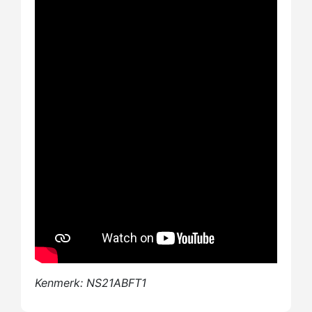
Kenmerk: NS21ABFT1