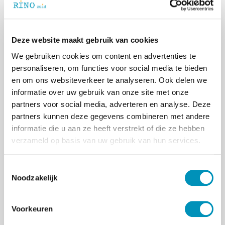
ABFT level 1 training de gemiste dag in te
halen. Op onze website vind je de data van
de open inschrijvingen en mocht daar geen
Deze website maakt gebruik van cookies
geschikte datum bij zitten neem dan contact
We gebruiken cookies om content en advertenties te
op met
nascholing@rinozuid.nl
om te
personaliseren, om functies voor social media te bieden
bespreken of er een in-company training
en om ons websiteverkeer te analyseren. Ook delen we
ergens in Nederland is waar je mogelijk je
informatie over uw gebruik van onze site met onze
gemiste dag in kan halen.
partners voor social media, adverteren en analyse. Deze
partners kunnen deze gegevens combineren met andere
ABFT voor gemeenteteams?
informatie die u aan ze heeft verstrekt of die ze hebben
Gezinscoaches bij de gemeente die werken
verzameld op basis van uw gebruik van hun services.
met de Attachment Based Family Therapy
(ABFT). Een behandeling die bedoeld is voor
depressieve en suïcidale jongeren of jong
T
volwassenen en hun ouders die al jarenlang
Noodzakelijk
o
therapie en behandeling krijgen. Daar kunnen
e
gezinscoaches uit de eerste lijn toch niets
s
Voorkeuren
mee, zou je denken? Op het eerste oog lijkt
t