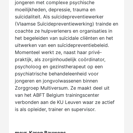
jongeren met complexe psychische
moeilijkheden, depressie, trauma en
suïcidaliteit. Als suïcidepreventiewerker
(Vlaamse Suïcidepreventiewerking) trainde en
coachte ze hulpverleners en organisaties in
het begeleiden van suïcidale cliënten en het
uitwerken van een suïcidepreventiebeleid.
Momenteel werkt ze, naast haar privé-
praktijk, als zorginhoudelijk coördinator,
psycholoog en gezinstherapeut op een
psychiatrische behandeleenheid voor
jongeren en jongvolwassenen binnen
Zorggroep Multiversum. Ze maakt deel uit
van het ABFT Belgium trainingscenter
verbonden aan de KU Leuven waar ze actief
is als opleider, trainer en supervisor.
mevr. Karen Bauwens