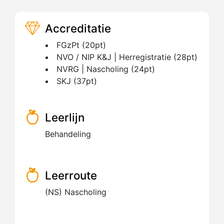
Accreditatie
FGzPt (20pt)
NVO / NIP K&J | Herregistratie (28pt)
NVRG | Nascholing (24pt)
SKJ (37pt)
Leerlijn
Behandeling
Leerroute
(NS) Nascholing