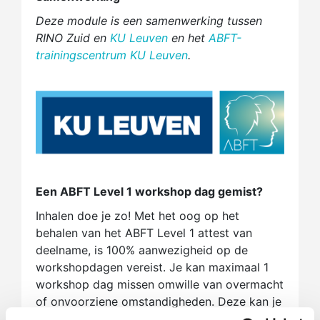
Deze module is een samenwerking tussen
RINO Zuid en
KU Leuven
en het
ABFT-
trainingscentrum KU Leuven
.
Een ABFT Level 1 workshop dag gemist?
Inhalen doe je zo! Met het oog op het
behalen van het ABFT Level 1 attest van
deelname, is 100% aanwezigheid op de
workshopdagen vereist. Je kan maximaal 1
workshop dag missen omwille van overmacht
of onvoorziene omstandigheden. Deze kan je
vervolgens alleen inhalen door bij een andere