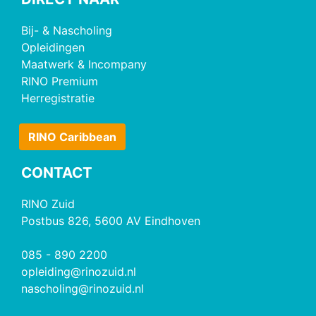
Bij- & Nascholing
Opleidingen
Maatwerk & Incompany
RINO Premium
Herregistratie
RINO Caribbean
CONTACT
RINO Zuid
Postbus 826, 5600 AV Eindhoven
085 - 890 2200
opleiding@rinozuid.nl
nascholing@rinozuid.nl