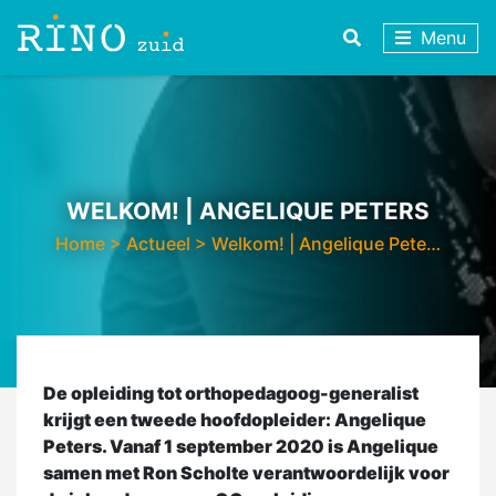
Menu
WELKOM! | ANGELIQUE PETERS
Home
>
Actueel
>
Welkom! | Angelique Pete…
De opleiding tot orthopedagoog-generalist
krijgt een tweede hoofdopleider: Angelique
Peters. Vanaf 1 september 2020 is Angelique
samen met Ron Scholte verantwoordelijk voor