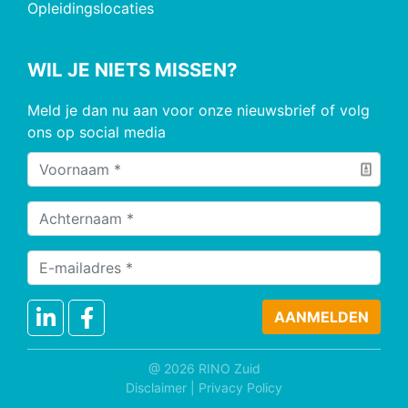
Opleidingslocaties
WIL JE NIETS MISSEN?
Meld je dan nu aan voor onze nieuwsbrief of volg
ons op social media
@ 2026 RINO Zuid
Disclaimer
|
Privacy Policy