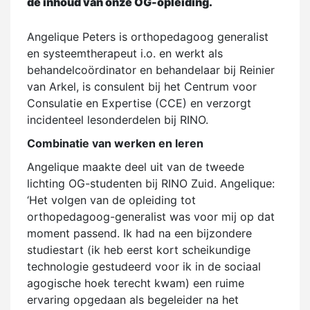
de inhoud van onze OG-opleiding.
Angelique Peters is orthopedagoog generalist
en systeemtherapeut i.o. en werkt als
behandelcoördinator en behandelaar bij Reinier
van Arkel, is consulent bij het Centrum voor
Consulatie en Expertise (CCE) en verzorgt
incidenteel lesonderdelen bij RINO.
Combinatie van werken en leren
Angelique maakte deel uit van de tweede
lichting OG-studenten bij RINO Zuid. Angelique:
‘Het volgen van de opleiding tot
orthopedagoog-generalist was voor mij op dat
moment passend. Ik had na een bijzondere
studiestart (ik heb eerst kort scheikundige
technologie gestudeerd voor ik in de sociaal
agogische hoek terecht kwam) een ruime
ervaring opgedaan als begeleider na het