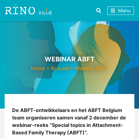
Menu
WEBINAR ABFT
Home
>
Actueel
>
Webinar ABFT
De ABFT-ontwikkelaars en het ABFT Belgium
team organiseren samen vanaf 2 december de
webinar-reeks “Special topics in Attachment-
Based Family Therapy (ABFT)”.