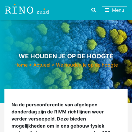
Menu
WE HOUDEN JE OP DE HOOGTE
Home
>
Actueel
>
We houden je op de hoogte
Na de persconferentie van afgelopen
donderdag zijn de RIVM richtlijnen weer
verder versoepeld. Deze bieden
mogelijkheden om in ons gebouw fysiek