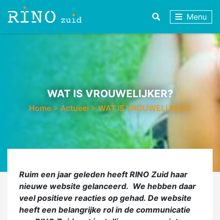
Menu
WAT IS VROUWELIJKER?
Home
>
Actueel
>
WAT IS VROUWELIJKER?
Ruim een jaar geleden heeft RINO Zuid haar
nieuwe website gelanceerd. We hebben daar
veel positieve reacties op gehad. De website
heeft een belangrijke rol in de communicatie