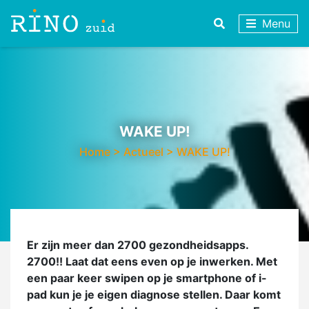
Menu
WAKE UP!
Home
>
Actueel
>
WAKE UP!
Er zijn meer dan 2700 gezondheidsapps.
2700!! Laat dat eens even op je inwerken. Met
een paar keer swipen op je smartphone of i-
pad kun je je eigen diagnose stellen. Daar komt