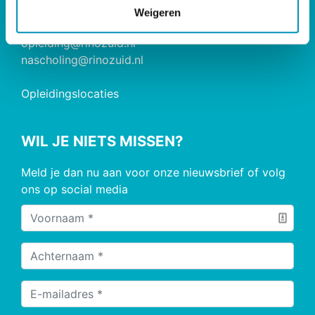
Weigeren
085 - 890 2200
opleiding@rinozuid.nl
nascholing@rinozuid.nl
Opleidingslocaties
WIL JE NIETS MISSEN?
Meld je dan nu aan voor onze nieuwsbrief of volg
ons op social media