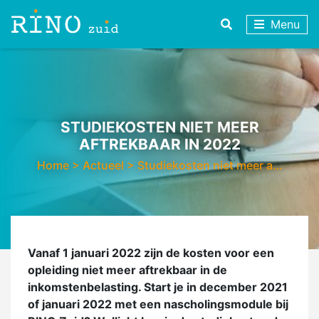
Menu
STUDIEKOSTEN NIET MEER
AFTREKBAAR IN 2022
Home
>
Actueel
>
Studiekosten niet meer a…
Vanaf 1 januari 2022 zijn de kosten voor een
opleiding niet meer aftrekbaar in de
inkomstenbelasting. Start je in december 2021
of januari 2022 met een nascholingsmodule bij