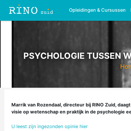
Opleidingen & Cursussen
PSYCHOLOGIE TUSSEN WE
Ho
Marrik van Rozendaal, directeur bij RINO Zuid, daag
visie op wetenschap en praktijk in de psychologie e
U leest zijn ingezonden opinie hier