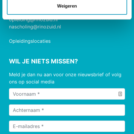
Weigeren
085 - 890 2200
opleiding@rinozuid.nl
nascholing@rinozuid.nl
Opleidingslocaties
WIL JE NIETS MISSEN?
Meld je dan nu aan voor onze nieuwsbrief of volg
ons op social media