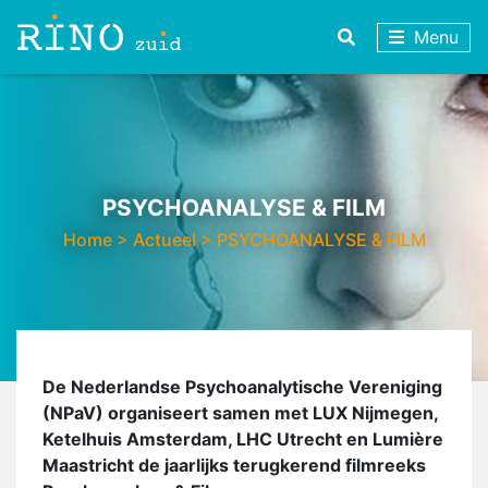
Menu
PSYCHOANALYSE & FILM
Home
>
Actueel
>
PSYCHOANALYSE & FILM
De Nederlandse Psychoanalytische Vereniging
(NPaV) organiseert samen met LUX Nijmegen,
Ketelhuis Amsterdam, LHC Utrecht en Lumière
Maastricht de jaarlijks terugkerend filmreeks