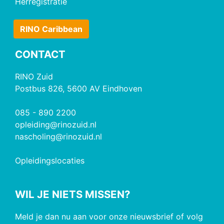
Herregistratie
RINO Caribbean
CONTACT
RINO Zuid
Postbus 826, 5600 AV Eindhoven
085 - 890 2200
opleiding@rinozuid.nl
nascholing@rinozuid.nl
Opleidingslocaties
WIL JE NIETS MISSEN?
Meld je dan nu aan voor onze nieuwsbrief of volg