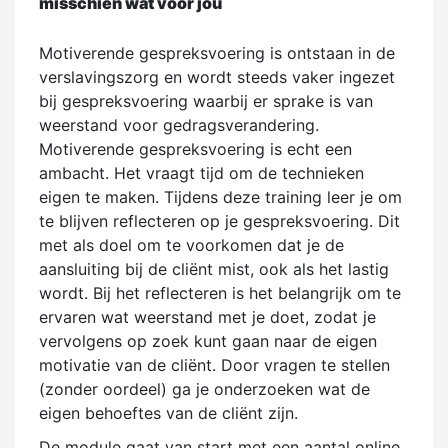
misschien wat voor jou
Motiverende gespreksvoering is ontstaan in de
verslavingszorg en wordt steeds vaker ingezet
bij gespreksvoering waarbij er sprake is van
weerstand voor gedragsverandering.
Motiverende gespreksvoering is echt een
ambacht. Het vraagt tijd om de technieken
eigen te maken. Tijdens deze training leer je om
te blijven reflecteren op je gespreksvoering. Dit
met als doel om te voorkomen dat je de
aansluiting bij de cliënt mist, ook als het lastig
wordt. Bij het reflecteren is het belangrijk om te
ervaren wat weerstand met je doet, zodat je
vervolgens op zoek kunt gaan naar de eigen
motivatie van de cliënt. Door vragen te stellen
(zonder oordeel) ga je onderzoeken wat de
eigen behoeftes van de cliënt zijn.
De module gaat van start met een aantal online