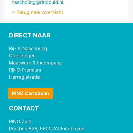
nascholing@rinozuid.nl
.
< Terug naar overzicht
DIRECT NAAR
Bij- & Nascholing
Opleidingen
Maatwerk & Incompany
RINO Premium
Herregistratie
RINO Caribbean
CONTACT
RINO Zuid
Postbus 826, 5600 AV Eindhoven