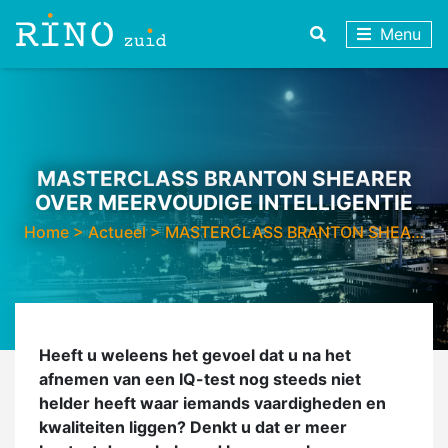
Menu
MASTERCLASS BRANTON SHEARER
OVER MEERVOUDIGE INTELLIGENTIE
Home
>
Actueel
>
MASTERCLASS BRANTON SHEA…
Heeft u weleens het gevoel dat u na het
afnemen van een IQ-test nog steeds niet
helder heeft waar iemands vaardigheden en
kwaliteiten liggen? Denkt u dat er meer