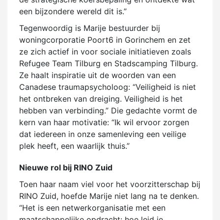
een bijzondere wereld dit is.”
Tegenwoordig is Marije bestuurder bij
woningcorporatie Poort6 in Gorinchem en zet
ze zich actief in voor sociale initiatieven zoals
Refugee Team Tilburg en Stadscamping Tilburg.
Ze haalt inspiratie uit de woorden van een
Canadese traumapsycholoog: “Veiligheid is niet
het ontbreken van dreiging. Veiligheid is het
hebben van verbinding.” Die gedachte vormt de
kern van haar motivatie: “Ik wil ervoor zorgen
dat iedereen in onze samenleving een veilige
plek heeft, een waarlijk thuis.”
Nieuwe rol bij RINO Zuid
Toen haar naam viel voor het voorzitterschap bij
RINO Zuid, hoefde Marije niet lang na te denken.
“Het is een netwerkorganisatie met een
maatschappelijke opdracht: hoe leid je