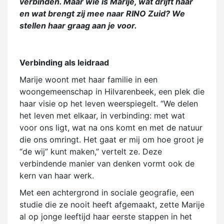
verbinden. Maar wie is Marije, wat drijft haar
en wat brengt zij mee naar RINO Zuid? We
stellen haar graag aan je voor.
Verbinding als leidraad
Marije woont met haar familie in een
woongemeenschap in Hilvarenbeek, een plek die
haar visie op het leven weerspiegelt. “We delen
het leven met elkaar, in verbinding: met wat
voor ons ligt, wat na ons komt en met de natuur
die ons omringt. Het gaat er mij om hoe groot je
“de wij” kunt maken,” vertelt ze. Deze
verbindende manier van denken vormt ook de
kern van haar werk.
Met een achtergrond in sociale geografie, een
studie die ze nooit heeft afgemaakt, zette Marije
al op jonge leeftijd haar eerste stappen in het