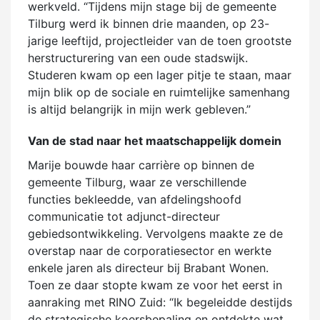
werkveld. “Tijdens mijn stage bij de gemeente
Tilburg werd ik binnen drie maanden, op 23-
jarige leeftijd, projectleider van de toen grootste
herstructurering van een oude stadswijk.
Studeren kwam op een lager pitje te staan, maar
mijn blik op de sociale en ruimtelijke samenhang
is altijd belangrijk in mijn werk gebleven.”
Van de stad naar het maatschappelijk domein
Marije bouwde haar carrière op binnen de
gemeente Tilburg, waar ze verschillende
functies bekleedde, van afdelingshoofd
communicatie tot adjunct-directeur
gebiedsontwikkeling. Vervolgens maakte ze de
overstap naar de corporatiesector en werkte
enkele jaren als directeur bij Brabant Wonen.
Toen ze daar stopte kwam ze voor het eerst in
aanraking met RINO Zuid: “Ik begeleidde destijds
de strategische koersbepaling en ontdekte wat