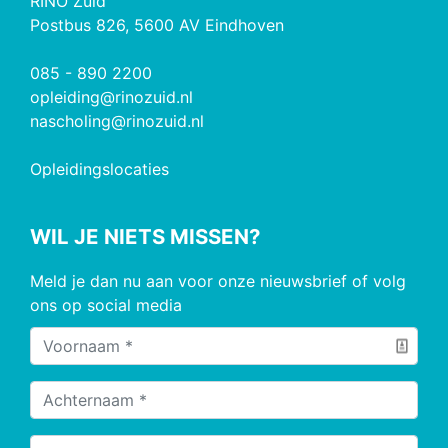
RINO Zuid
Postbus 826, 5600 AV Eindhoven
085 - 890 2200
opleiding@rinozuid.nl
nascholing@rinozuid.nl
Opleidingslocaties
WIL JE NIETS MISSEN?
Meld je dan nu aan voor onze nieuwsbrief of volg
ons op social media