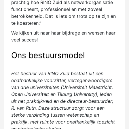
prachtig hoe RINO Zuid als netwerkorganisatie
functioneert, professioneel en met zoveel
betrokkenheid. Dat is iets om trots op te zijn en
te koesteren.”
We kijken uit naar haar bijdrage en wensen haar
veel succes!
Ons bestuursmodel
Het bestuur van RINO Zuid bestaat uit een
onafhankelijke voorzitter, vertegenwoordigers
van drie universiteiten (Universiteit Maastricht,
Open Universiteit en Tilburg University), leden
uit het praktijkveld en de directeur-bestuurder;
R. van Ruth. Deze structuur zorgt voor een
sterke verbinding tussen wetenschap en
praktijk, met ruimte voor onafhankelijk toezicht
en strategische sturing.