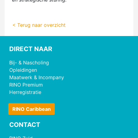
< Terug naar overzicht
DIRECT NAAR
Bij- & Nascholing
Opleidingen
Maatwerk & Incompany
RINO Premium
Herregistratie
RINO Caribbean
CONTACT