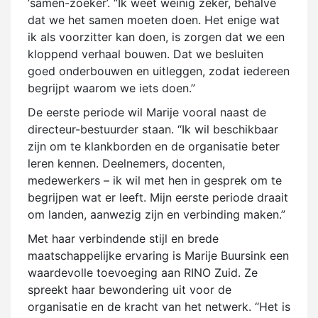
‘samen-zoeker’. “Ik weet weinig zeker, behalve
dat we het samen moeten doen. Het enige wat
ik als voorzitter kan doen, is zorgen dat we een
kloppend verhaal bouwen. Dat we besluiten
goed onderbouwen en uitleggen, zodat iedereen
begrijpt waarom we iets doen.”
De eerste periode wil Marije vooral naast de
directeur-bestuurder staan. “Ik wil beschikbaar
zijn om te klankborden en de organisatie beter
leren kennen. Deelnemers, docenten,
medewerkers – ik wil met hen in gesprek om te
begrijpen wat er leeft. Mijn eerste periode draait
om landen, aanwezig zijn en verbinding maken.”
Met haar verbindende stijl en brede
maatschappelijke ervaring is Marije Buursink een
waardevolle toevoeging aan RINO Zuid. Ze
spreekt haar bewondering uit voor de
organisatie en de kracht van het netwerk. “Het is