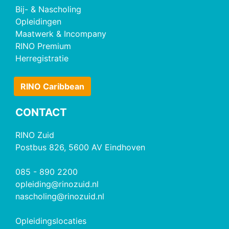
Bij- & Nascholing
Opleidingen
Maatwerk & Incompany
RINO Premium
Herregistratie
RINO Caribbean
CONTACT
RINO Zuid
Postbus 826, 5600 AV Eindhoven
085 - 890 2200
opleiding@rinozuid.nl
nascholing@rinozuid.nl
Opleidingslocaties