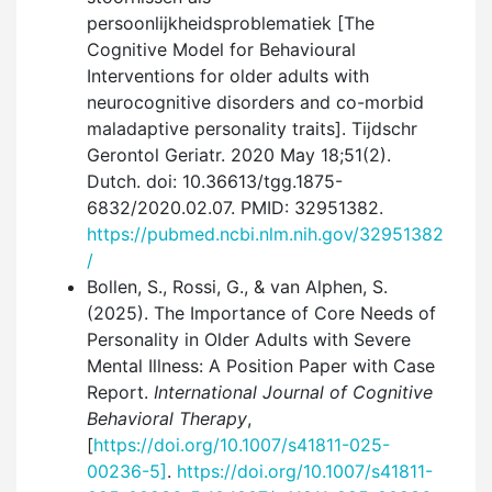
persoonlijkheids­problematiek [The
Cognitive Model for Behavioural
Interventions for older adults with
neurocognitive disorders and co-morbid
maladaptive personality traits]. Tijdschr
Gerontol Geriatr. 2020 May 18;51(2).
Dutch. doi: 10.36613/tgg.1875-
6832/2020.02.07. PMID: 32951382.
https://pubmed.ncbi.nlm.nih.gov/32951382
/
Bollen, S., Rossi, G., & van Alphen, S.
(2025). The Importance of Core Needs of
Personality in Older Adults with Severe
Mental Illness: A Position Paper with Case
Report.
International Journal of Cognitive
Behavioral Therapy
,
[
https://doi.org/10.1007/s41811-025-
00236-5]
.
https://doi.org/10.1007/s41811-