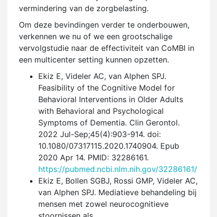
vermindering van de zorgbelasting.
Om deze bevindingen verder te onderbouwen,
verkennen we nu of we een grootschalige
vervolgstudie naar de effectiviteit van CoMBI in
een multicenter setting kunnen opzetten.
Ekiz E, Videler AC, van Alphen SPJ.
Feasibility of the Cognitive Model for
Behavioral Interventions in Older Adults
with Behavioral and Psychological
Symptoms of Dementia. Clin Gerontol.
2022 Jul-Sep;45(4):903-914. doi:
10.1080/07317115.2020.1740904. Epub
2020 Apr 14. PMID: 32286161.
https://pubmed.ncbi.nlm.nih.gov/32286161/
Ekiz E, Bollen SGBJ, Rossi GMP, Videler AC,
van Alphen SPJ. Mediatieve behandeling bij
mensen met zowel neuro­cognitieve
stoornissen als