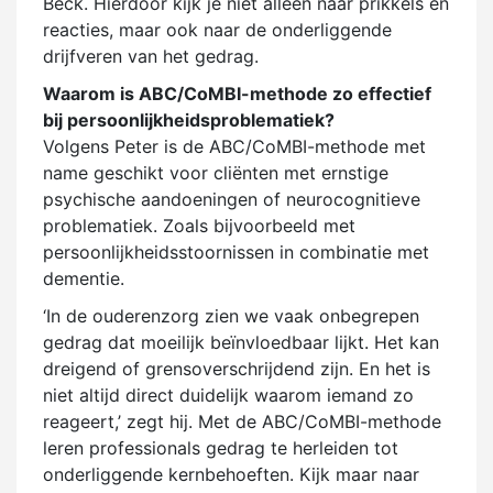
Beck. Hierdoor kijk je niet alleen naar prikkels en
reacties, maar ook naar de onderliggende
drijfveren van het gedrag.
Waarom is ABC/CoMBI-methode zo effectief
bij persoonlijkheidsproblematiek?
Volgens Peter is de ABC/CoMBI-methode met
name geschikt voor cliënten met ernstige
psychische aandoeningen of neurocognitieve
problematiek. Zoals bijvoorbeeld met
persoonlijkheidsstoornissen in combinatie met
dementie.
‘In de ouderenzorg zien we vaak onbegrepen
gedrag dat moeilijk beïnvloedbaar lijkt. Het kan
dreigend of grensoverschrijdend zijn. En het is
niet altijd direct duidelijk waarom iemand zo
reageert,’ zegt hij. Met de ABC/CoMBI-methode
leren professionals gedrag te herleiden tot
onderliggende kernbehoeften. Kijk maar naar