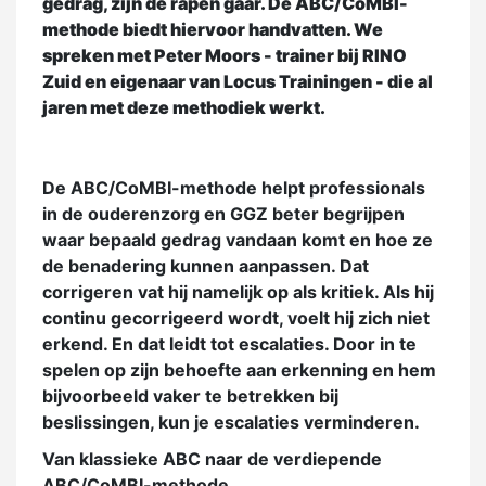
gedrag, zijn de rapen gaar. De ABC/CoMBI-
methode biedt hiervoor handvatten. We
spreken met Peter Moors - trainer bij RINO
Zuid en eigenaar van Locus Trainingen - die al
jaren met deze methodiek werkt.
De ABC/CoMBI-methode helpt professionals
in de ouderenzorg en GGZ beter begrijpen
waar bepaald gedrag vandaan komt en hoe ze
de benadering kunnen aanpassen. Dat
corrigeren vat hij namelijk op als kritiek. Als hij
continu gecorrigeerd wordt, voelt hij zich niet
erkend. En dat leidt tot escalaties. Door in te
spelen op zijn behoefte aan erkenning en hem
bijvoorbeeld vaker te betrekken bij
beslissingen, kun je escalaties verminderen.
Van klassieke ABC naar de verdiepende
ABC/CoMBI-methode