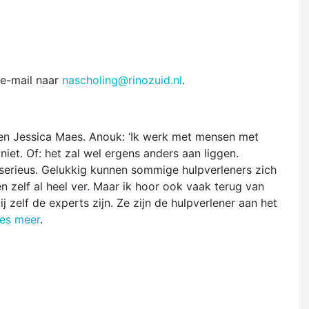
 e-mail naar
nascholing@rinozuid.nl
.
en Jessica Maes. Anouk: ‘Ik werk met mensen met
niet. Of: het zal wel ergens anders aan liggen.
serieus. Gelukkig kunnen sommige hulpverleners zich
n zelf al heel ver. Maar ik hoor ook vaak terug van
ij zelf de experts zijn. Ze zijn de hulpverlener aan het
es meer
.