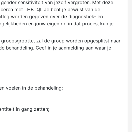
gender sensitiviteit van jezelf vergroten. Met deze
ificeren met LHBTQI. Je bent je bewust van de
 uitleg worden gegeven over de diagnostiek- en
lijkheden en jouw eigen rol in dat proces, kun je
e groepsgrootte, zal de groep worden opgesplitst naar
e behandeling. Geef in je aanmelding aan waar je
en voelen in de behandeling;
titeit in gang zetten;