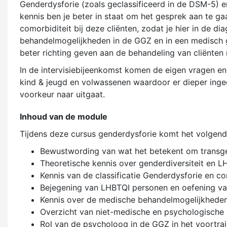
Genderdysforie (zoals geclassificeerd in de DSM-5) en
kennis ben je beter in staat om het gesprek aan te ga
comorbiditeit bij deze cliënten, zodat je hier in de 
behandelmogelijkheden in de GGZ en in een medisch ge
beter richting geven aan de behandeling van cliënten
In de intervisiebijeenkomst komen de eigen vragen en
kind & jeugd en volwassenen waardoor er dieper inge
voorkeur naar uitgaat.
Inhoud van de module
Tijdens deze cursus genderdysforie komt het volgend
Bewustwording van wat het betekent om transgend
Theoretische kennis over genderdiversiteit en L
Kennis van de classificatie Genderdysforie en co
Bejegening van LHBTQI personen en oefening van
Kennis over de medische behandelmogelijkheden 
Overzicht van niet-medische en psychologische i
Rol van de psycholoog in de GGZ in het voortraj