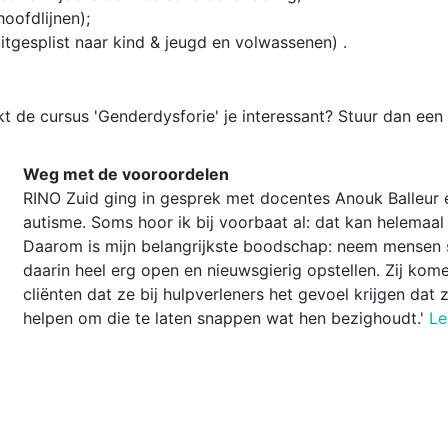
oofdlijnen);
uitgesplist naar kind & jeugd en volwassenen) .
 de cursus 'Genderdysforie' je interessant? Stuur dan een
Weg met de vooroordelen
RINO Zuid ging in gesprek met docentes Anouk Balleur 
autisme. Soms hoor ik bij voorbaat al: dat kan helemaal 
Daarom is mijn belangrijkste boodschap: neem mensen 
daarin heel erg open en nieuwsgierig opstellen. Zij kome
cliënten dat ze bij hulpverleners het gevoel krijgen dat z
helpen om die te laten snappen wat hen bezighoudt.'
Le