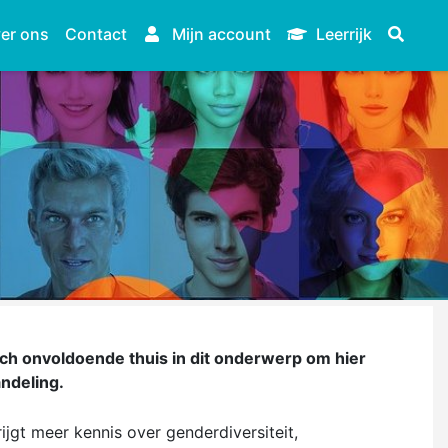
er ons
Contact
Mijn account
Leerrijk
ch onvoldoende thuis in dit onderwerp om hier
ndeling.
ijgt meer kennis over genderdiversiteit,