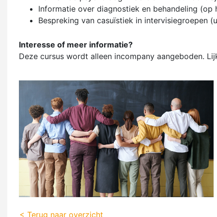
Informatie over diagnostiek en behandeling (op h
Bespreking van casuïstiek in intervisiegroepen (
Interesse of meer informatie?
Deze cursus wordt alleen incompany aangeboden. Lijkt
< Terug naar overzicht