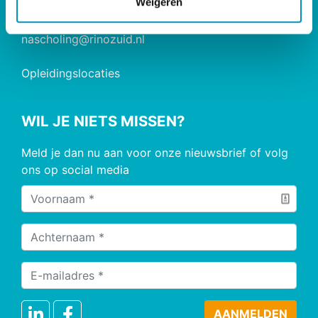
Weigeren
085 - 890 2200
opleiding@rinozuid.nl
nascholing@rinozuid.nl
Opleidingslocaties
WIL JE NIETS MISSEN?
Meld je dan nu aan voor onze nieuwsbrief of volg
ons op social media