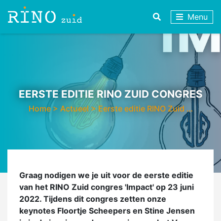
Menu
EERSTE EDITIE RINO ZUID CONGRES
Home
>
Actueel
>
Eerste editie RINO Zuid …
Graag nodigen we je uit voor de eerste editie
van het RINO Zuid congres 'Impact' op 23 juni
2022. Tijdens dit congres zetten onze
keynotes Floortje Scheepers en Stine Jensen