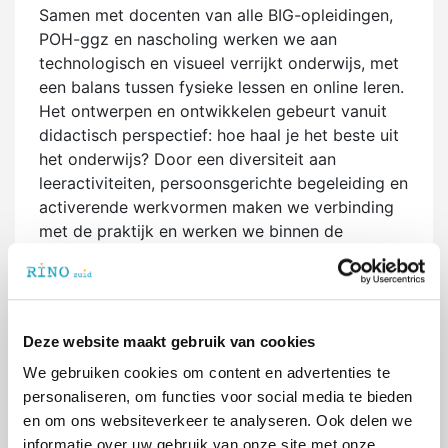
Samen met docenten van alle BIG-opleidingen,
POH-ggz en nascholing werken we aan
technologisch en visueel verrijkt onderwijs, met
een balans tussen fysieke lessen en online leren.
Het ontwerpen en ontwikkelen gebeurt vanuit
didactisch perspectief: hoe haal je het beste uit
het onderwijs? Door een diversiteit aan
leeractiviteiten, persoonsgerichte begeleiding en
activerende werkvormen maken we verbinding
met de praktijk en werken we binnen de
maatschappelijke en wetenschappelijke context
van een vakgebied.
Ben je benieuwd naar hoe we dat tot nu toe
gedaan hebben? Bekijk dan hieronder onze
Deze website maakt gebruik van cookies
animatie.
We gebruiken cookies om content en advertenties te
personaliseren, om functies voor social media te bieden
en om ons websiteverkeer te analyseren. Ook delen we
informatie over uw gebruik van onze site met onze