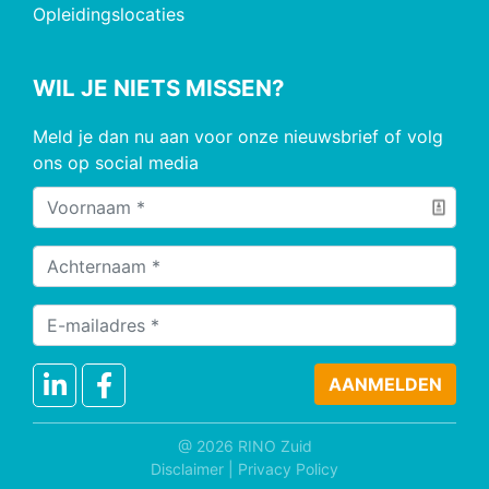
Opleidingslocaties
WIL JE NIETS MISSEN?
Meld je dan nu aan voor onze nieuwsbrief of volg
ons op social media
@ 2026 RINO Zuid
Disclaimer
|
Privacy Policy