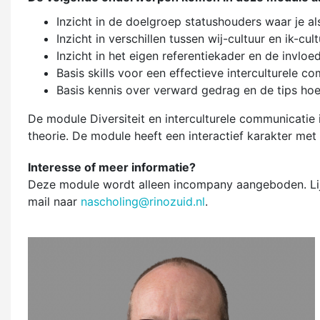
Inzicht in de doelgroep statushouders waar je a
Inzicht in verschillen tussen wij-cultuur en ik-
Inzicht in het eigen referentiekader en de invlo
Basis skills voor een effectieve interculturele c
Basis kennis over verward gedrag en de tips ho
De module Diversiteit en interculturele communicatie 
theorie. De module heeft een interactief karakter m
Interesse of meer informatie?
Deze module wordt alleen incompany aangeboden. Lijkt
mail naar
nascholing@rinozuid.nl
.