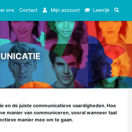
er ons
Contact
Mijn account
Leerrijk
MUNICATIE
e en de juiste communicatieve vaardigheden. Hoe
ieve manier van communiceren, vooral wanneer taal
fectieve manier mee om te gaan.