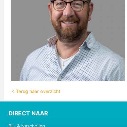
< Terug naar overzicht
DIRECT NAAR
Bij- & Nascholing