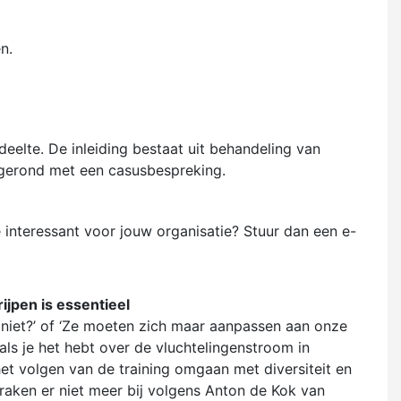
n.
deelte. De inleiding bestaat uit behandeling van
fgerond met een casusbespreking.
 interessant voor jouw organisatie? Stuur dan een e-
ijpen is essentieel
n niet?’ of ‘Ze moeten zich maar aanpassen aan onze
 als je het hebt over de vluchtelingenstroom in
het volgen van de training omgaan met diversiteit en
praken er niet meer bij volgens Anton de Kok van