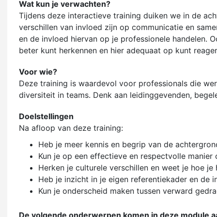
Wat kun je verwachten?
Tijdens deze interactieve training duiken we in de a
verschillen van invloed zijn op communicatie en samenw
en de invloed hiervan op je professionele handelen. 
beter kunt herkennen en hier adequaat op kunt reager
Voor wie?
Deze training is waardevol voor professionals die w
diversiteit in teams. Denk aan leidinggevenden, begel
Doelstellingen
Na afloop van deze training:
Heb je meer kennis en begrip van de achtergro
Kun je op een effectieve en respectvolle manie
Herken je culturele verschillen en weet je hoe je
Heb je inzicht in je eigen referentiekader en de 
Kun je onderscheid maken tussen verward gedra
De volgende onderwerpen komen in deze module a