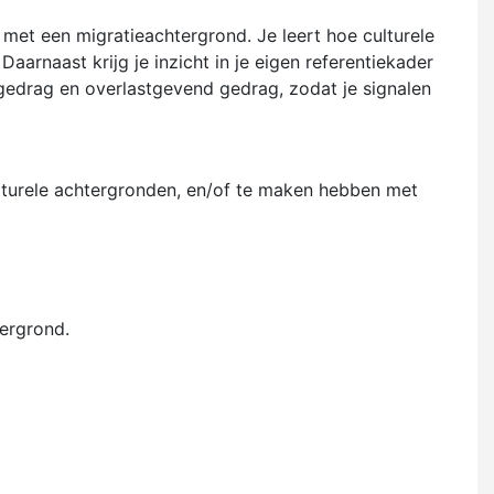
met een migratieachtergrond. Je leert hoe culturele
aarnaast krijg je inzicht in je eigen referentiekader
gedrag en overlastgevend gedrag, zodat je signalen
lturele achtergronden, en/of te maken hebben met
ergrond.