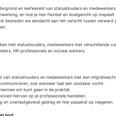
chtergrond en leefwereld van statushouders en medewerkers 
erking, en hoe je hier flexibel en doelgericht op inspeelt. D
Ook besteden we aandacht aan het verschil tussen verward 
en.
erken met statushouders, medewerkers met verschillende cu
eiders, HR-professionals en sociaal werkers.
nd van statushouders en medewerkers met een migratieacht
r communiceren, ook wanneer taal een obstakel vormt.
 hiermee om kunt gaan in de praktijk.
invloed hiervan op je professionele handelen.
g en overlastgevend gedrag en hier passend op reageren.
an bod: