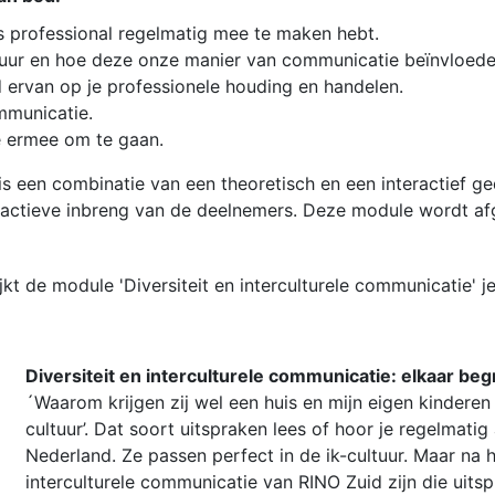
ls professional regelmatig mee te maken hebt.
cultuur en hoe deze onze manier van communicatie beïnvloede
ed ervan op je professionele houding en handelen.
ommunicatie.
e ermee om te gaan.
is een combinatie van een theoretisch en een interactief ge
et actieve inbreng van de deelnemers. Deze module wordt a
 de module 'Diversiteit en interculturele communicatie' je
Diversiteit en interculturele communicatie: elkaar begr
´Waarom krijgen zij wel een huis en mijn eigen kindere
cultuur’. Dat soort uitspraken lees of hoor je regelmatig
Nederland. Ze passen perfect in de ik-cultuur. Maar na 
interculturele communicatie van RINO Zuid zijn die uits