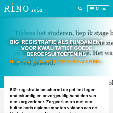
Menu
BIG-REGISTRATIE ALS FUNDAMENT
VOOR KWALITATIEF GOEDE
BEROEPSUITOEFENING
Home
>
Actueel
>
BIG-REGISTRATIE ALS FUND…
BIG-registratie beschermt de patiënt tegen
ondeskundig en onzorgvuldig handelen van
een zorgverlener. Zorgverleners met een
buitenlands diploma moeten voldoen aan de