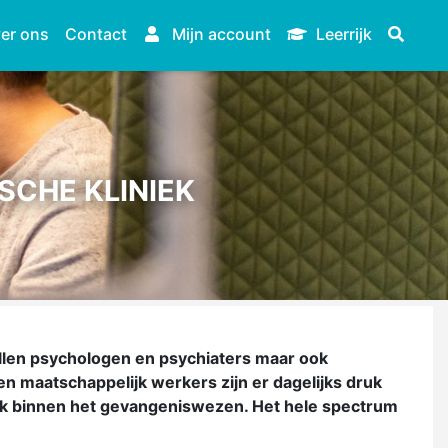
er ons
Contact
Mijn account
Leerrijk
ISCHE KLINIEK
tallen psychologen en psychiaters maar ook
n maatschappelijk werkers zijn er dagelijks druk
iek binnen het gevangeniswezen. Het hele spectrum