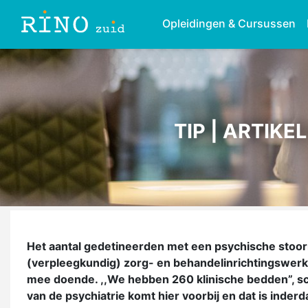
Opleidingen & Cursussen
TIP | ARTIKE
Het aantal gedetineerden met een psychische stoorni
(verpleegkundig) zorg- en behandelinrichtingswerker
mee doende. ,,We hebben 260 klinische bedden”, sch
van de psychiatrie komt hier voorbij en dat is inderd