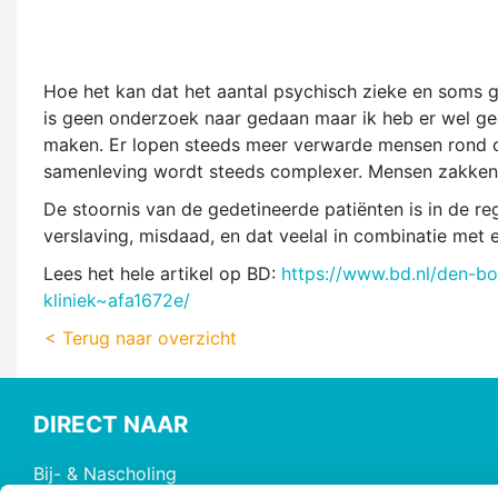
Hoe het kan dat het aantal psychisch zieke en soms 
is geen onderzoek naar gedaan maar ik heb er wel ged
maken. Er lopen steeds meer verwarde mensen rond o
samenleving wordt steeds complexer. Mensen zakken 
De stoornis van de gedetineerde patiënten is in de re
verslaving, misdaad, en dat veelal in combinatie met e
Lees het hele artikel op BD:
https://www.bd.nl/den-bo
kliniek~afa1672e/
< Terug naar overzicht
DIRECT NAAR
Bij- & Nascholing