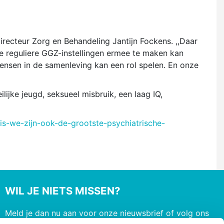
recteur Zorg en Behandeling Jantijn Fockens. ,,Daar
de reguliere GGZ-instellingen ermee te maken kan
nsen in de samenleving kan een rol spelen. En onze
ijke jeugd, seksueel misbruik, een laag IQ,
is-we-zijn-ook-de-grootste-psychiatrische-
WIL JE NIETS MISSEN?
Meld je dan nu aan voor onze nieuwsbrief of volg ons