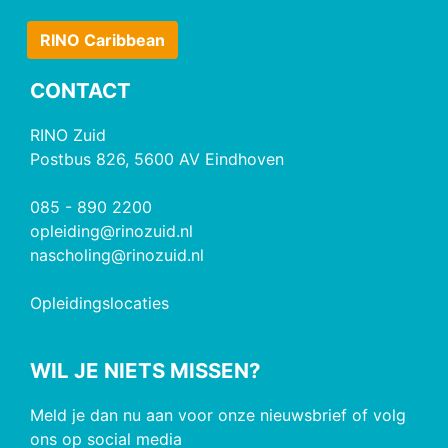
RINO Caribbean
CONTACT
RINO Zuid
Postbus 826, 5600 AV Eindhoven
085 - 890 2200
opleiding@rinozuid.nl
nascholing@rinozuid.nl
Opleidingslocaties
WIL JE NIETS MISSEN?
Meld je dan nu aan voor onze nieuwsbrief of volg
ons op social media