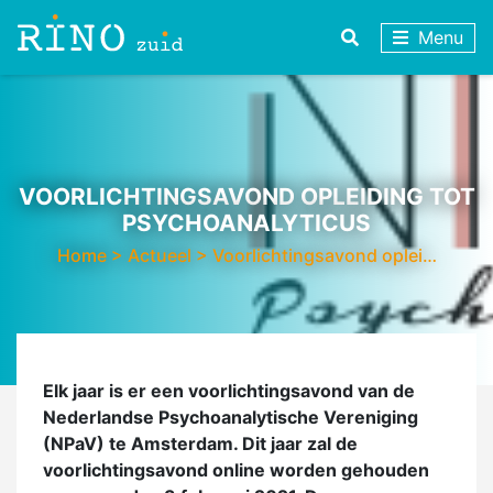
Menu
VOORLICHTINGSAVOND OPLEIDING TOT
PSYCHOANALYTICUS
Home
>
Actueel
>
Voorlichtingsavond oplei…
Elk jaar is er een voorlichtingsavond van de
Nederlandse Psychoanalytische Vereniging
(NPaV) te Amsterdam. Dit jaar zal de
voorlichtingsavond online worden gehouden