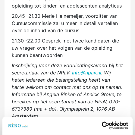
opleiding tot kinder- en adolescenten analyticus
20.45 -21.30 Merle Heinemeijer, voorzitter van
Cursuscommissie zal u meer in detail vertellen
over de inhoud van de cursus.
21.30 -22.00 Gesprek met twee kandidaten die
uw vragen over het volgen van de opleiding
kunnen beantwoorden
Inschrijving voor deze voorlichtingsavond bij het
secretariaat van de NPaV:
info@npav.nl
. Wij
heten iedereen die belangstelling heeft van
harte welkom om contact met ons op te nemen.
Informatie bij Angela Binken of Annick Grove, te
bereiken op het secretariaat van de NPaV, 020-
6737389 (ma + do), Olympiaplein 2, 1076 AB
Amsterdam.
Over NPaV