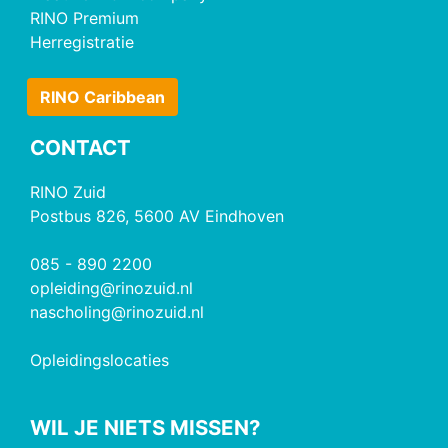
RINO Premium
Herregistratie
RINO Caribbean
CONTACT
RINO Zuid
Postbus 826, 5600 AV Eindhoven
085 - 890 2200
opleiding@rinozuid.nl
nascholing@rinozuid.nl
Opleidingslocaties
WIL JE NIETS MISSEN?