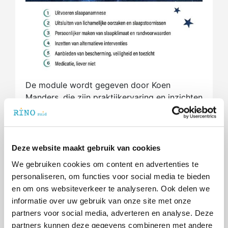
De module wordt gegeven door Koen
Manders, die zijn praktijkervaring en inzichten
uit zijn boek meeneemt in het onderwijs. De
start is in het najaar. Bij inschrijving ontvang
je het boek gratis.
Deze website maakt gebruik van cookies
We gebruiken cookies om content en advertenties te
personaliseren, om functies voor social media te bieden
en om ons websiteverkeer te analyseren. Ook delen we
informatie over uw gebruik van onze site met onze
partners voor social media, adverteren en analyse. Deze
partners kunnen deze gegevens combineren met andere