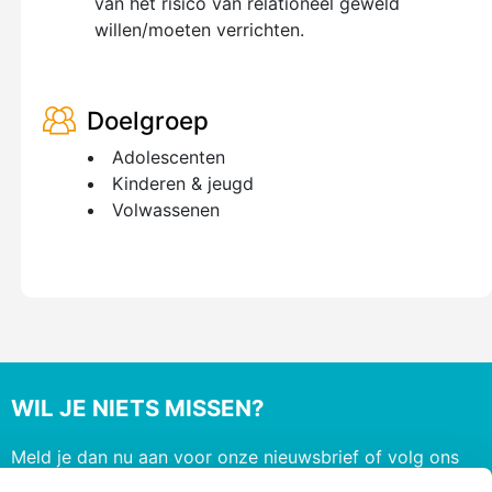
van het risico van relationeel geweld
willen/moeten verrichten.
Doelgroep
Adolescenten
Kinderen & jeugd
Volwassenen
WIL JE NIETS MISSEN?
Meld je dan nu aan voor onze nieuwsbrief of volg ons
op social media