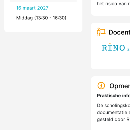
het risico van 
16 maart 2027
Middag (13:30 - 16:30)
Docent
Opmer
Praktische inf
De scholingskos
documentatie e
gesteld door R