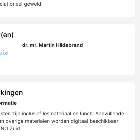
relationeel geweld.
(en)
dr. mr. Martin Hildebrand
kingen
ormatie
ten zijn inclusief lesmateriaal en lunch. Aanvullende
n overige materialen worden digitaal beschikbaar
INO Zuid.