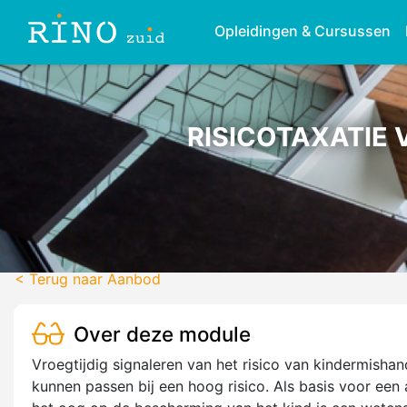
Opleidingen & Cursussen
RISICOTAXATIE 
< Terug naar Aanbod
Over deze module
Vroegtijdig signaleren van het risico van kindermishand
kunnen passen bij een hoog risico. Als basis voor een