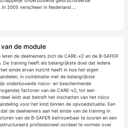
nschappelijk onderbouwde gestructureerde
g. In 2005 verscheen in Nederland …
 van de module
e leren de deelnemers zich de CARE-v2 en de B-SAFER
 De training heeft als belangrijkste doel dat iedere
het einde ervan inzicht heeft in hoe het eigen
handelen, in combinatie met de belangrijkste
ijk onderbouwde risico- en beschermende
hogende) factoren van de CARE-v2, tot een
eel leidt wat betreft het inschatten van het risico
andeling voor het kind binnen de opvoedsituatie. Een
 dat de deelnemers aan het einde van de training in
factoren van de B-SAFER betrouwbaar te scoren en een
tructureerd professioneel oordeel te vormen over